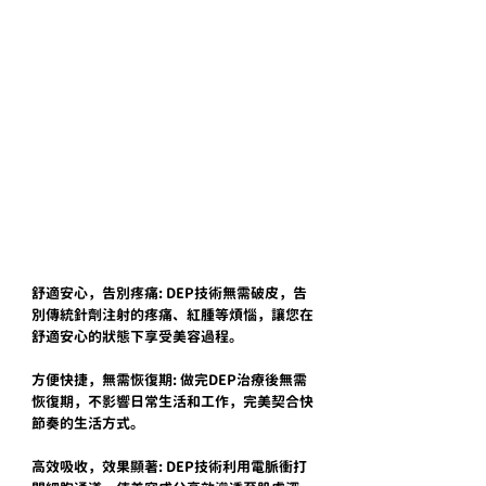
舒適安心，告別疼痛: DEP技術無需破皮，告
別傳統針劑注射的疼痛、紅腫等煩惱，讓您在
舒適安心的狀態下享受美容過程。
方便快捷，無需恢復期: 做完DEP治療後無需
恢復期，不影響日常生活和工作，完美契合快
節奏的生活方式。
高效吸收，效果顯著: DEP技術利用電脈衝打