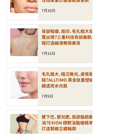
性煥膚重啟健康肌膚更新
7月30日
背部暗瘡、痘印、毛孔粗大反
覆出現？三重科技背部美肌療
程打造細滑無瑕美背
7月16日
毛孔粗大、暗沉無光、膚質粗
糙？ALLTIMO 黑金鈦重塑細
緻透亮水光肌
7月9日
雙下巴、嬰兒肥、局部脂肪難
消？EXION 標靶溶脂槍精準
打造緊緻立體輪廓