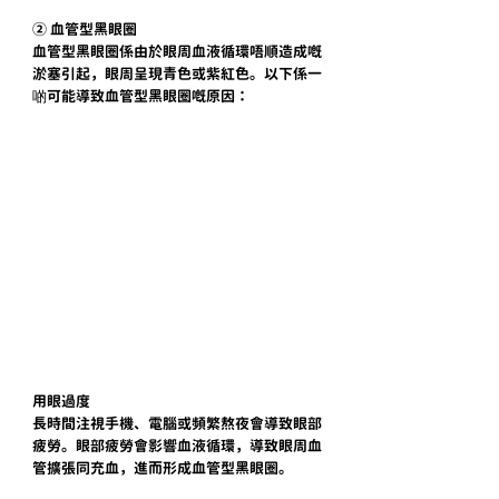
② 血管型黑眼圈
血管型黑眼圈係由於眼周血液循環唔順造成嘅
淤塞引起，眼周呈現青色或紫紅色。以下係一
啲可能導致血管型黑眼圈嘅原因：
用眼過度
長時間注視手機、電腦或頻繁熬夜會導致眼部
疲勞。眼部疲勞會影響血液循環，導致眼周血
管擴張同充血，進而形成血管型黑眼圈。