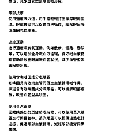
循環，減少血管型黑眼圈嘅形成。
眼部按摩
使用適度嘅力道，用手指輕輕打圈按摩眼周區
域。眼部按摩可以促進血液循環，緩解眼周嘅
淤血同充血現象。
適度運動
進行適度嘅有氧運動，例如散步、慢跑、游泳
等，可以增加全身嘅血液循環。良好嘅血液循
環有助於改善眼周嘅血管狀況，減少血管型黑
眼圈嘅出現。
使用含咖啡因成分嘅眼霜
咖啡因具有收縮血管同促進血液循環嘅作用。
揀選含有咖啡因成分嘅眼霜，可以緩解眼部疲
勞，改善血管型黑眼圈。
使用蒸汽眼罩
當眼睛感到酸澀疲勞嘅時候，可以使用蒸汽眼
罩進行閉目養神。蒸汽眼罩可以提供溫熱嘅舒
適感，促進眼部血液循環，減輕眼部疲勞同黑
眼圈。