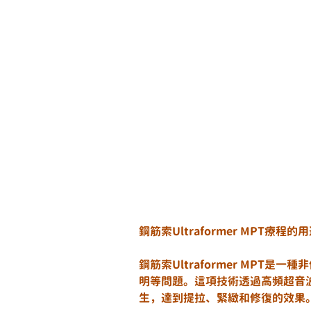
鋼筋索Ultraformer MPT療程的
鋼筋索Ultraformer MPT
明等問題。這項技術透過高頻超音
生，達到提拉、緊緻和修復的效果