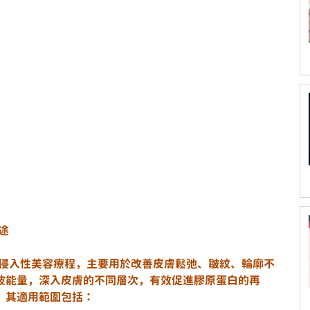
用途
是一種非侵入性美容療程，主要用於改善皮膚鬆弛、皺紋、輪廓不
波能量，深入皮膚的不同層次，有效促進膠原蛋白的再
。其適用範圍包括：