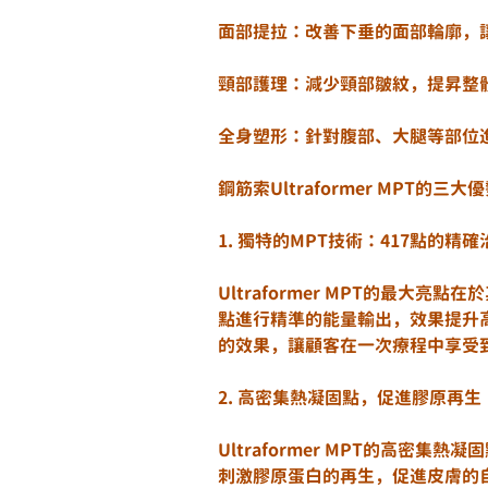
面部提拉：改善下垂的面部輪廓，
頸部護理：減少頸部皺紋，提昇整
全身塑形：針對腹部、大腿等部位
鋼筋索Ultraformer MPT的三大
1. 獨特的MPT技術：417點的精確
Ultraformer MPT的最大
點進行精準的能量輸出，效果提升
的效果，讓顧客在一次療程中享受
2. 高密集熱凝固點，促進膠原再生
Ultraformer MPT的高密
刺激膠原蛋白的再生，促進皮膚的自我修