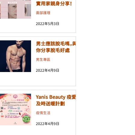
實用家親身分享！
面部護理
2022年5月3日
男士應該脫毛嗎，與
你分享脫毛好處
男生專區
2022年4月9日
Yanis Beauty 疫愛
及時送暖計劃
疫情生活
2022年4月9日