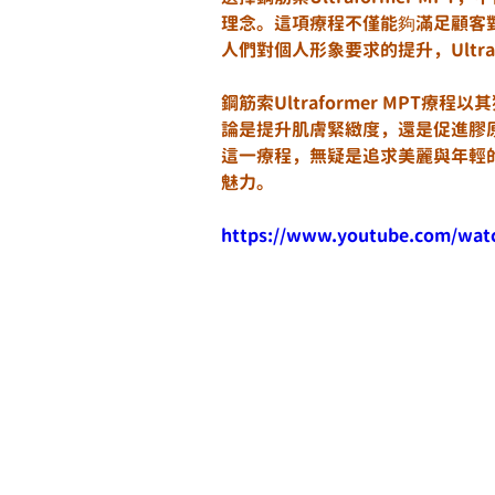
理念。這項療程不僅能夠滿足顧客
人們對個人形象要求的提升，Ultra
鋼筋索Ultraformer MPT
論是提升肌膚緊緻度，還是促進膠原再生
這一療程，無疑是追求美麗與年輕
魅力。
https://www.youtube.com/wat