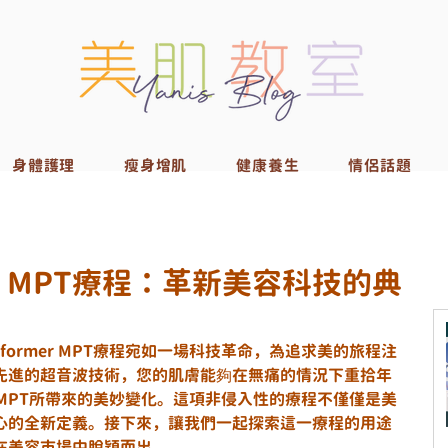
身體護理
瘦身增肌
健康養生
情侶話題
mer MPT療程：革新美容科技的典
raformer MPT療程宛如一場科技革命，為追求美的旅程注
先進的超音波技術，您的肌膚能夠在無痛的情況下重拾年
er MPT所帶來的美妙變化。這項非侵入性的療程不僅僅是美
心的全新定義。接下來，讓我們一起探索這一療程的用途
在美容市場中脫穎而出。