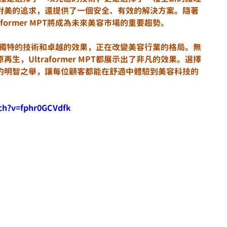
對美的追求，還提供了一個安全、有效的解決方案。隨著
former MPT將成為未來美容市場的重要趨勢。
療程以其獨特的技術和卓越的效果，正在改變美容行業的格局。無
，Ultraformer MPT都展示出了非凡的效果。選擇
的明智之舉，讓每位顧客都能在舒適中體驗到美容科技的
ch?v=fphr0GCVdfk