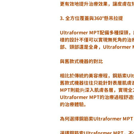
更有效地提升治療效果，讓皮膚在
3. 全方位覆蓋與360°懸吊拉提
Ultraformer MPT配備多
樣的設計不僅可以實現無死角的治
部、頸部還是全身，Ultraform
與舊款式機器的對比
相比於傳統的美容療程，鋼筋索Ultr
舊款式機器往往只能針對表層肌膚進行
MPT則能夠深入肌膚各層，實現
Ultraformer MPT的治療
的治療體驗。
為何選擇鋼筋索Ultraformer MP
選擇鋼筋索Ultraformer M