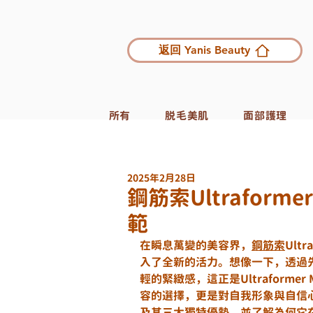
返回 Yanis Beauty
所有
脱毛美肌
面部護理
2025年2月28日
鋼筋索Ultrafor
範
在瞬息萬變的美容界，
鋼筋索
Ult
入了全新的活力。想像一下，透過
輕的緊緻感，這正是Ultraform
容的選擇，更是對自我形象與自信
及其三大獨特優勢，並了解為何它