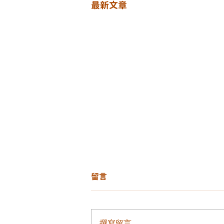
最新文章
留言
撰寫留言......