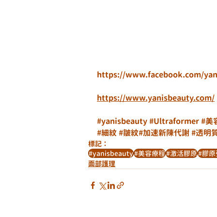
https://www.facebook.com/yan
https://www.yanisbeauty.com/
#yanisbeauty
#Ultraformer
#美
#細紋
#皺紋
#加速新陳代謝 
#透明
標記：
#yanisbeauty
#美容療程
#激活膠原
#膠原
面部護理