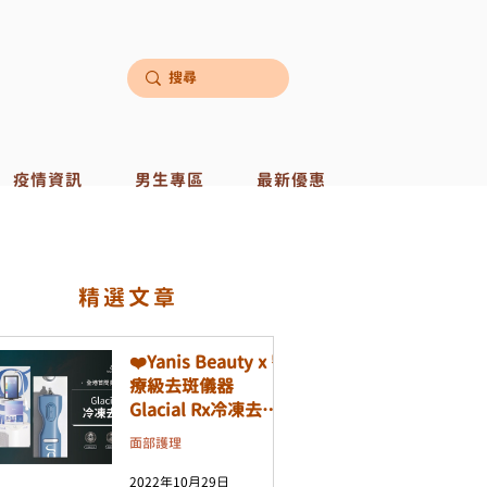
疫情資訊
男生專區
最新優惠
​精選文章
❤️Yanis Beauty x 醫
療級去斑儀器
Glacial Rx冷凍去斑
機❤️
面部護理
2022年10月29日