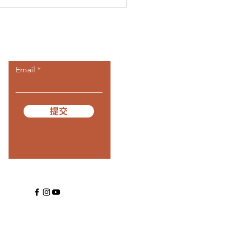
​訂閱我們
Email
提交