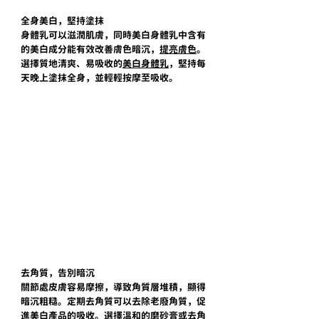
全身美白，堅持塗抹
身體乳可以滋潤肌膚，同時美白身體乳中含有
的美白成分能有效改善膚色暗沉，
提亮膚色
。
選擇質地清爽、易吸收的
美白身體乳
，堅持每
天晚上塗抹全身，並輕輕按摩至吸收。
去角質，告別暗沉
關節處皮膚容易摩擦，導致角質層堆積，顯得
暗沉粗糙。定期去角質可以去除老廢角質，促
進美白產品的吸收。選擇溫和的磨砂膏或去角