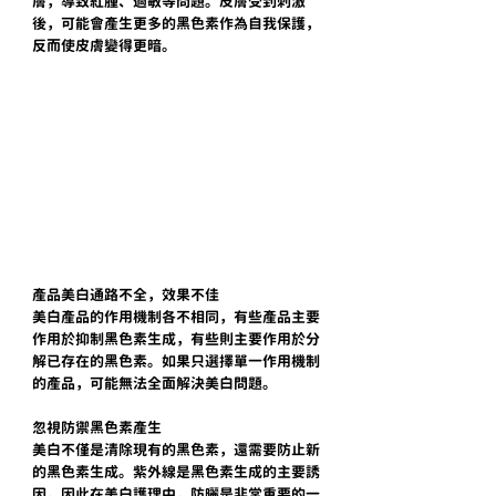
膚，導致紅腫、過敏等問題。皮膚受到刺激
後，可能會產生更多的黑色素作為自我保護，
反而使皮膚變得更暗。
產品美白通路不全，效果不佳
美白產品的作用機制各不相同，有些產品主要
作用於抑制黑色素生成，有些則主要作用於分
解已存在的黑色素。如果只選擇單一作用機制
的產品，可能無法全面解決美白問題。
忽視防禦黑色素產生
美白不僅是清除現有的黑色素，還需要防止新
的黑色素生成。紫外線是黑色素生成的主要誘
因，因此在美白護理中，防曬是非常重要的一