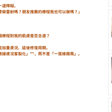
一道障礙。
要做雷射嗎？朋友推薦的療程我也可以做嗎？」
個療程對我的肌膚是否合適？
能加重膚況、延後修復周期。
根據膚況客製化」**，而不是「一窩蜂跟風」。