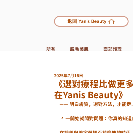
返回 Yanis Beauty
所有
脱毛美肌
面部護理
2025年7月16日
《選對療程比做更多
在Yanis Beauty》
—— 明白膚質，選對方法，才能
📌 一開始就問對問題：你真的知
在醫美與美容選擇百花齊放的時代