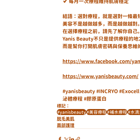
✔️ 每月一次療程維持肌膚穩定
結語：選對療程，就是選對一條最
美容不是越做越多，而是越做越對
在選擇療程之前，請先了解你自己
Yanis Beauty不只是提供療程的
而是幫你打開肌膚密碼與保養思維
https://www.facebook.com/yan
https://www.yanisbeauty.com/
#yanisbeauty
#INCRYO
#Exocell
泌體療程
#膠原蛋白
標記：
#yanisbeauty
#美容療程
#補水療程
#水滴
脱毛美肌
面部護理