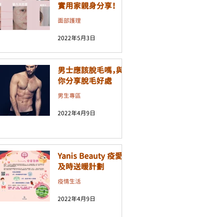
實用家親身分享！
面部護理
2022年5月3日
男士應該脫毛嗎，與
你分享脫毛好處
男生專區
2022年4月9日
Yanis Beauty 疫愛
及時送暖計劃
疫情生活
2022年4月9日