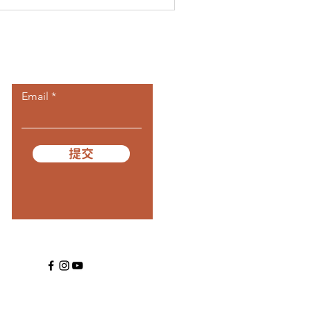
​訂閱我們
Email
提交