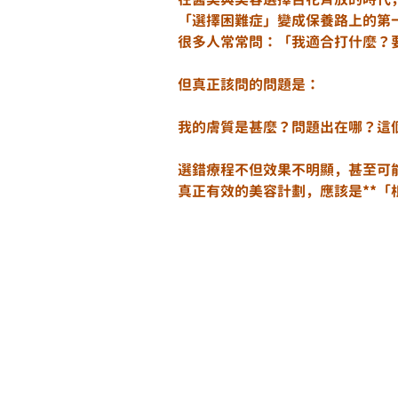
「選擇困難症」變成保養路上的第
很多人常常問：「我適合打什麼？
但真正該問的問題是：
我的膚質是甚麼？問題出在哪？這
選錯療程不但效果不明顯，甚至可
真正有效的美容計劃，應該是**「