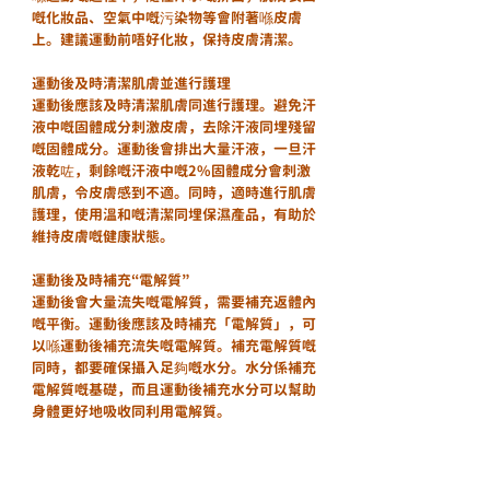
嘅化妝品、空氣中嘅污染物等會附著喺皮膚
上。建議運動前唔好化妝，保持皮膚清潔。
運動後及時清潔肌膚並進行護理
運動後應該及時清潔肌膚同進行護理。避免汗
液中嘅固體成分刺激皮膚，去除汗液同埋殘留
嘅固體成分。運動後會排出大量汗液，一旦汗
液乾咗，剩餘嘅汗液中嘅2%固體成分會刺激
肌膚，令皮膚感到不適。同時，適時進行肌膚
護理，使用溫和嘅清潔同埋保濕產品，有助於
維持皮膚嘅健康狀態。
運動後及時補充“電解質”
運動後會大量流失嘅電解質，需要補充返體內
嘅平衡。運動後應該及時補充「電解質」，可
以喺運動後補充流失嘅電解質。補充電解質嘅
同時，都要確保攝入足夠嘅水分。水分係補充
電解質嘅基礎，而且運動後補充水分可以幫助
身體更好地吸收同利用電解質。