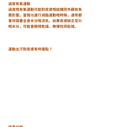
過度有氧運動
過度嘅有氧運動可能對皮膚嘅結構同外觀有負
面影響。當我哋進行減脂運動嘅時候，通常都
會伴隨著全身水分嘅流失。如果皮膚缺乏足夠
嘅水分，可能會顯得乾燥、無彈性同鬆弛。
運動出汗對皮膚有咩優點？
排毒功能