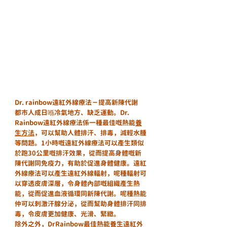
Dr. rainbow遠紅外線療法－提高新陳代謝
都市人成日喺冷氣地方、缺乏運動。Dr. 
Rainbow遠紅外線療法係一種最佳嘅熱能
養
生方法
，可以幫助人體排汗、排毒，減輕水腫
等問題。1小時嘅遠紅外線療法可以產生類似
於跑30公里嘅排汗效果，從而提高身體嘅新
陳代謝同免疫力，有助於促進身體健康。遠紅
外線療法可以產生遠紅外線輻射，呢種輻射可
以穿透皮膚深層，令身體內部嘅組織產生熱
能，從而促進血液循環同新陳代謝。呢種熱能
仲可以刺激汗腺分泌，從而幫助身體排汗同排
毒，令皮膚更加健康、光滑、緊緻。
除外之外，DrRainbow最佳熱能養生遠紅外