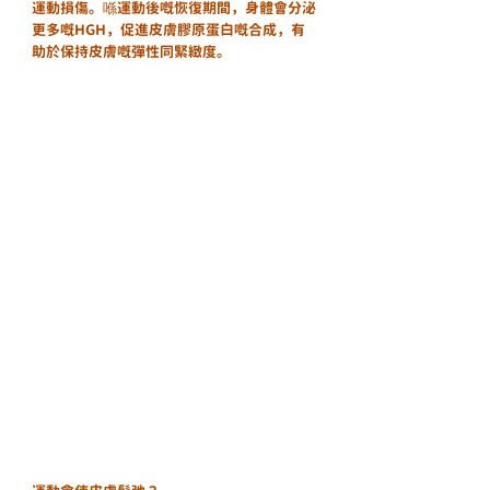
運動損傷。喺運動後嘅恢復期間，身體會分泌
更多嘅HGH，促進皮膚膠原蛋白嘅合成，有
助於保持皮膚嘅彈性同緊緻度。