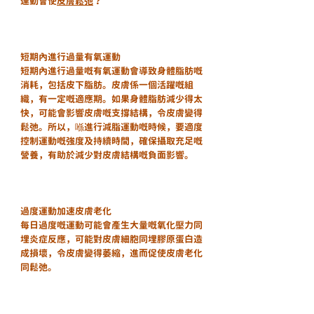
運動會使
皮膚鬆弛
？
短期內進行過量有氧運動
短期內進行過量嘅有氧運動會導致身體脂肪嘅
消耗，包括皮下脂肪。皮膚係一個活躍嘅組
織，有一定嘅適應期。如果身體脂肪減少得太
快，可能會影響皮膚嘅支撐結構，令皮膚變得
鬆弛。所以，喺進行減脂運動嘅時候，要適度
控制運動嘅強度及持續時間，確保攝取充足嘅
營養，有助於減少對皮膚結構嘅負面影響。
過度運動加速皮膚老化
每日過度嘅運動可能會產生大量嘅氧化壓力同
埋炎症反應，可能對皮膚細胞同埋膠原蛋白造
成損壞，令皮膚變得萎縮，進而促使皮膚老化
同鬆弛。