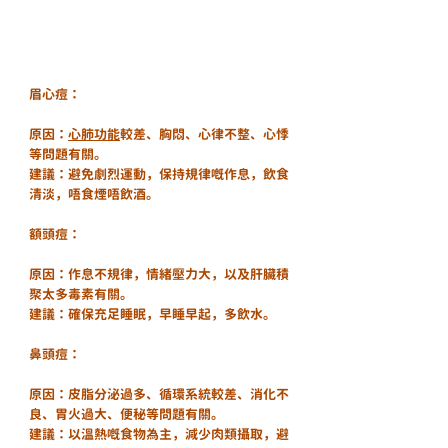
眉心痘：
原因：
心肺功能
較差、胸悶、心律不整、心悸
等問題有關。
建議：避免劇烈運動，保持規律嘅作息，飲食
清淡，唔食煙唔飲酒。
額頭痘：
原因：作息不規律，情緒壓力大，以及肝臟積
聚太多毒素有關。
建議：確保充足睡眠，早睡早起，多飲水。
鼻頭痘：
原因：皮脂分泌過多、循環系統較差、消化不
良、胃火過大、便秘等問題有關。
建議：以溫熱嘅食物為主，減少肉類攝取，避