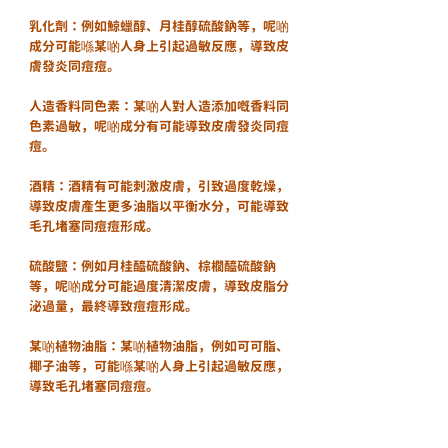
乳化劑：例如鯨蠟醇、月桂醇硫酸鈉等，呢啲
成分可能喺某啲人身上引起過敏反應，導致皮
膚發炎同痘痘。
人造香料同色素：某啲人對人造添加嘅香料同
色素過敏，呢啲成分有可能導致皮膚發炎同痘
痘。
酒精：酒精有可能刺激皮膚，引致過度乾燥，
導致皮膚產生更多油脂以平衡水分，可能導致
毛孔堵塞同痘痘形成。
硫酸鹽：例如月桂醯硫酸鈉、棕櫚醯硫酸鈉
等，呢啲成分可能過度清潔皮膚，導致皮脂分
泌過量，最終導致痘痘形成。
某啲植物油脂：某啲植物油脂，例如可可脂、
椰子油等，可能喺某啲人身上引起過敏反應，
導致毛孔堵塞同痘痘。