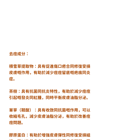
去痘成分：
積雪草提取物：具有促進傷口癒合同修復受損
皮膚嘅作用，有助於減少痘痘留底嘅疤痕同炎
症。
茶樹：具有抗菌同抗炎特性，有助於減少痘痘
引起嘅發炎同紅腫，同時平衡皮膚油脂分泌。
單寧（鞣酸）：具有收斂同抗菌嘅作用，可以
收縮毛孔，減少皮膚油脂分泌，有助於改善痘
痘問題。
膠原蛋白：有助於增強皮膚彈性同修復受損組