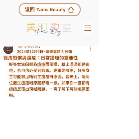
返回 Yanis Beauty
Yanis Beauty
2024年12月4日
讀畢需時 5 分鐘
護膚習慣與痘痘：日常護理的重要性
好多女生因都為
痘痘
而困擾，臉上滿滿都係痘
痘，令自信心受到影響。更重要嘅係，好多女
生可能都揾唔到生痘痘嘅原因。實際上，唔同
位置生痘痘嘅原因都唔一樣。如果你一直都有
痘痘反覆出現嘅問題，一齊了解下可能嘅原因
啦。