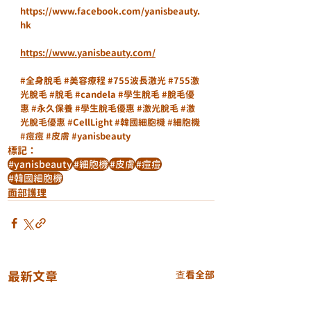
https://www.facebook.com/yanisbeauty.
hk
https://www.yanisbeauty.com/
#全身脫毛
#美容療程
#755波長激光
#755激
光脫毛
#脫毛
#candela
#學生脫毛
#脫毛優
惠
#永久保養
#學生脫毛優惠
#激光脫毛
#激
光脫毛優惠
#CellLight
#韓國細胞機
#細胞機
#痘痘
#皮膚
#yanisbeauty
標記：
#yanisbeauty
#細胞機
#皮膚
#痘痘
#韓國細胞機
面部護理
最新文章
查看全部