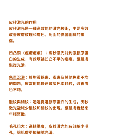
皮秒激光的作用
皮秒激光是一種高效能的激光技術，主要高效
改善皮膚紋理和膚色。周圍的影響組織的損
傷。
凹凸洞
（痤瘡疤痕）：皮秒激光能刺激膠原蛋
白的生成，有效填補凹凸不平的痘疤，讓肌膚
恢復光滑。
色素沉澱
：針對黃褐斑、雀斑及其他色素不均
的問題，皮雷射能快速破壞色素顆粒，改善膚
色不均。
皺紋與細紋：透過促進膠原蛋白的生成，皮秒
激光能減少皺紋和細紋的出現，讓肌膚看起來
年輕緊緻。
毛孔粗大：高精準度，皮秒激光能有效縮小毛
孔，讓肌膚更加細膩光滑。