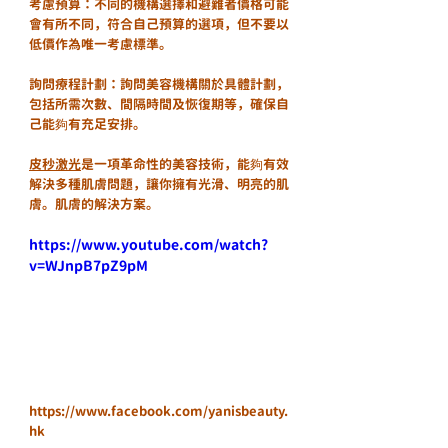
考慮預算：不同的機構選擇和避難者價格可能
會有所不同，符合自己預算的選項，但不要以
低價作為唯一考慮標準。
詢問療程計劃：詢問美容機構關於具體計劃，
包括所需次數、間隔時間及恢復期等，確保自
己能夠有充足安排。
皮秒激光
是一項革命性的美容技術，能夠有效
解決多種肌膚問題，讓你擁有光滑、明亮的肌
膚。肌膚的解決方案。
https://www.youtube.com/watch?
v=WJnpB7pZ9pM
https://www.facebook.com/yanisbeauty.
hk