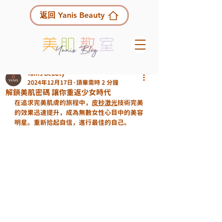
返回 Yanis Beauty
Yanis Beauty
2024年12月17日
讀畢需時 2 分鐘
解鎖美肌密碼 讓你重返少女時代
在追求完美肌膚的旅程中，
皮秒激光
技術完美
的效果迅速提升，成為無數女性心目中的美容
明星。重新拾起自信，進行最佳的自己。