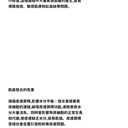
行修復,這個過程中大量氧自由基的產生,容易
導致痘痘、敏感肌膚和紅血絲等問題。
肌底發炎的危害
損傷皮膚屏障,影響水分平衡：發炎會損害表
皮細胞的連接,破壞皮膚屏障功能,導致表皮水
分大量流失。同時會影響角質細胞的正常生長
和代謝,使皮膚缺乏水分,容易乾燥。皮膚屏障
受損也會反覆引發粉刺等皮膚問題。