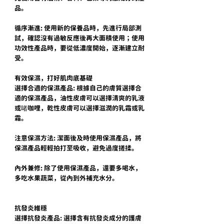
品。
循序漸進: 使用新的保養品時，先進行局部測
試，確認沒有過敏反應後再大面積使用；使用
功效性產品時，要從低濃度開始，逐漸建立耐
受。
有效保濕，打好肌肉底基礎
選擇合適的保濕產品: 根據自己的膚質選擇合
適的保濕產品，油性皮膚可以選擇清爽的乳液
或啫咖哩，乾性皮膚可以選擇滋潤的乳霜或乳
霜。
注意保濕方法: 潔面後及時使用保濕產品，將
保濕產品輕輕拍打至吸收，避免過度搓揉。
內外兼修: 除了使用保濕產品，還要多喝水，
多吃水果蔬菜，從內到外補充水分。
抗發炎維穩
選擇抗發炎產品: 選擇含有抗發炎成分的護膚