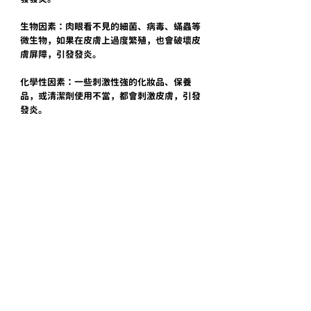
生物因素：肉眼看不見的細菌、病毒、蟎蟲等
微生物，如果在皮膚上過度繁殖，也會破壞皮
膚屏障，引發發炎。
化學性因素：一些刺激性強的化妝品、保養
品，或清潔劑使用不當，都會刺激皮膚，引發
發炎。