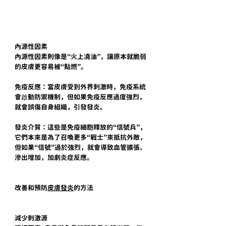
內源性因素
內源性因素則像是“火上澆油”，讓原本就脆弱
的皮膚更容易被“點燃”。
免疫反應：當皮膚受到外界刺激時，免疫系統
會啟動防禦機制，但如果免疫反應過度強烈，
就會誤傷自身組織，引發發炎。
發炎介質：這些是免疫細胞釋放的“信號兵”，
它們本來是為了召喚更多“戰士”來抵抗外敵，
但如果“信號”過於強烈，就會導致血管擴張、
滲出增加，加劇炎症反應。
改善和預防
皮膚發炎
的方法
減少刺激源