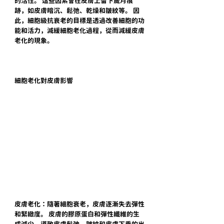
的活性。 這些因素會在皮膚上留下歲月痕
跡，如皮膚暗沉、鬆弛、乾燥和皺紋等。 因
此，細胞級抗衰老的目標是透過改善細胞的功
能和活力，減緩細胞老化過程，從而減緩皮膚
老化的現象。
細胞老化對皮膚影響
皮膚老化：隨著細胞衰老，皮膚逐漸失去彈性
和緊緻度。 皮膚的膠原蛋白和彈性纖維的生