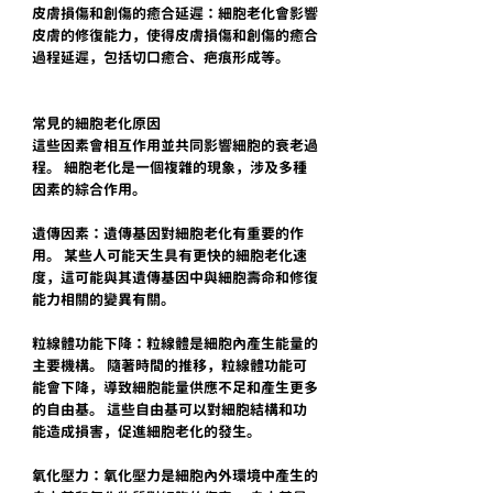
皮膚損傷和創傷的癒合延遲：細胞老化會影響
皮膚的修復能力，使得皮膚損傷和創傷的癒合
過程延遲，包括切口癒合、疤痕形成等。
常見的細胞老化原因
這些因素會相互作用並共同影響細胞的衰老過
程。 細胞老化是一個複雜的現象，涉及多種
因素的綜合作用。
遺傳因素：遺傳基因對細胞老化有重要的作
用。 某些人可能天生具有更快的細胞老化速
度，這可能與其遺傳基因中與細胞壽命和修復
能力相關的變異有關。
粒線體功能下降：粒線體是細胞內產生能量的
主要機構。 隨著時間的推移，粒線體功能可
能會下降，導致細胞能量供應不足和產生更多
的自由基。 這些自由基可以對細胞結構和功
能造成損害，促進細胞老化的發生。
氧化壓力：氧化壓力是細胞內外環境中產生的