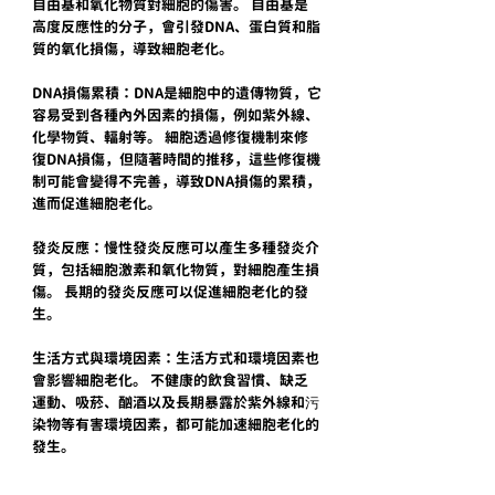
自由基和氧化物質對細胞的傷害。 自由基是
高度反應性的分子，會引發DNA、蛋白質和脂
質的氧化損傷，導致細胞老化。
DNA損傷累積：DNA是細胞中的遺傳物質，它
容易受到各種內外因素的損傷，例如紫外線、
化學物質、輻射等。 細胞透過修復機制來修
復DNA損傷，但隨著時間的推移，這些修復機
制可能會變得不完善，導致DNA損傷的累積，
進而促進細胞老化。
發炎反應：慢性發炎反應可以產生多種發炎介
質，包括細胞激素和氧化物質，對細胞產生損
傷。 長期的發炎反應可以促進細胞老化的發
生。
生活方式與環境因素：生活方式和環境因素也
會影響細胞老化。 不健康的飲食習慣、缺乏
運動、吸菸、酗酒以及長期暴露於紫外線和污
染物等有害環境因素，都可能加速細胞老化的
發生。