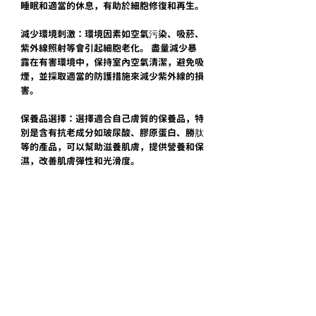
睡眠和適當的休息，有助於細胞修復和再生。
減少環境刺激：環境因素如空氣污染、吸菸、
紫外線照射等會引起細胞老化。 盡量減少暴
露在有害環境中，保持室內空氣清潔，避免吸
煙，並採取適當的防護措施來減少紫外線的損
害。
保養品選擇：選擇適合自己膚質的保養品，特
別是含有抗老成分如玻尿酸、膠原蛋白、勝肽
等的產品，可以幫助滋養肌膚，提供營養和保
濕，改善肌膚彈性和光滑度。