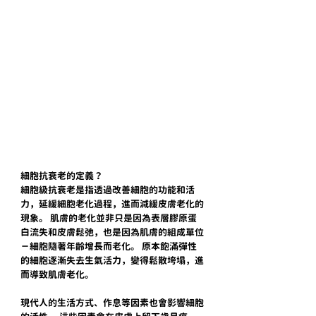
細胞抗衰老的定義？
細胞級抗衰老是指透過改善細胞的功能和活
力，延緩細胞老化過程，進而減緩皮膚老化的
現象。 肌膚的老化並非只是因為表層膠原蛋
白流失和皮膚鬆弛，也是因為肌膚的組成單位
－細胞隨著年齡增長而老化。 原本飽滿彈性
的細胞逐漸失去生氣活力，變得鬆散垮塌，進
而導致肌膚老化。
現代人的生活方式、作息等因素也會影響細胞