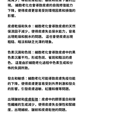
成減少，導致皮膚鬆弛、皺紋和皮膚下垂的出
現。 細胞老化也會導致皮膚的自我修復能力
下降，使得皮膚更容易受到環境因素和損傷的
影響。
皮膚乾燥和失水：細胞老化會導致皮膚的天然
保濕因子減少，使得皮膚失去保水能力，容易
出現乾燥和脫水的問題。 這也會使皮膚出現
粗糙、暗淡和缺乏光澤的現象。
色素沉澱和色斑：細胞老化會導致皮膚中的黑
色素沉著不均，形成色斑、雀斑和黯淡的膚
色。 這是由於細胞老化過程中色素生成和分
佈的失調所致。
發炎和敏感：細胞老化可能導致皮膚免疫功能
的下降，使得皮膚更容易受到外界刺激和發炎
的影響，引發皮膚過敏、紅腫和癢等問題。
出現皺紋和
皮膚鬆弛
：皮膚中的膠原蛋白和彈
性纖維的生成減少，使得皮膚失去彈性和緊緻
度，出現細紋、皺紋和皮膚鬆弛的問題。