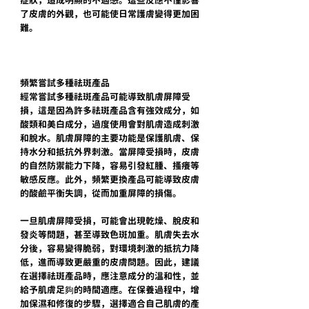
了皮膚的外觀，也可能使日常護膚變得更加困
難。
頻繁嘗試多種祛斑產品
經常嘗試多種祛斑產品可能導致肌膚屏障受
損，這是因為許多祛斑產品含有強效成分，如
酸類和美白成分，過度使用會對肌膚造成刺激
和脫水。肌膚屏障的主要功能是保護肌膚、保
持水分和抵抗外界刺激。當屏障受損時，皮膚
的自然防禦能力下降，容易引發紅腫、搔癢等
敏感反應。此外，頻繁更換產品可能導致皮膚
的酸鹼平衡失調，從而加重屏障的損傷。
一旦肌膚屏障受損，可能會出現乾燥、脫皮和
發炎等問題，甚至導致色斑加重。肌膚失去水
分後，容易變得脆弱，對環境刺激的抵抗力降
低，進而導致更嚴重的皮膚問題。因此，建議
在選擇祛斑產品時，應注意成分的溫和性，並
給予肌膚足夠的時間適應。在保養過程中，增
加保濕和修復的步驟，選擇適合自己肌膚的產