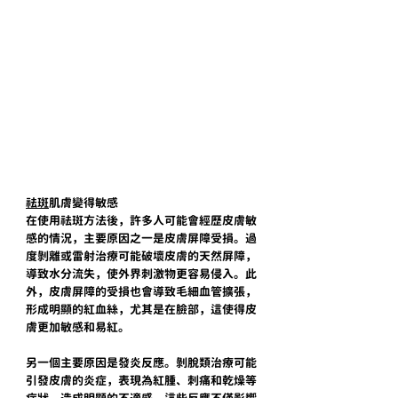
祛斑
肌膚變得敏感
在使用祛斑方法後，許多人可能會經歷皮膚敏
感的情況，主要原因之一是皮膚屏障受損。過
度剝離或雷射治療可能破壞皮膚的天然屏障，
導致水分流失，使外界刺激物更容易侵入。此
外，皮膚屏障的受損也會導致毛細血管擴張，
形成明顯的紅血絲，尤其是在臉部，這使得皮
膚更加敏感和易紅。
另一個主要原因是發炎反應。剝脫類治療可能
引發皮膚的炎症，表現為紅腫、刺痛和乾燥等
症狀，造成明顯的不適感。這些反應不僅影響