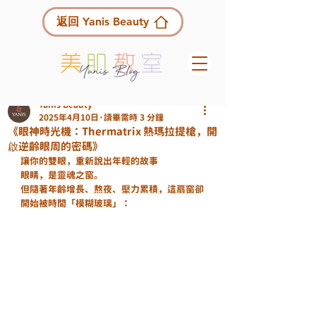
返回 Yanis Beauty
Yanis Beauty
2025年4月10日
讀畢需時 3 分鐘
《眼神時光機：Thermatrix 熱瑪拉提槍，開
啟逆齡眼周的密碼》
讓你的雙眼，重新說出年輕的故事
眼睛，是靈魂之窗。
但隨著年齡增長、熬夜、壓力累積，這扇窗卻
開始被時間「模糊玻璃」：