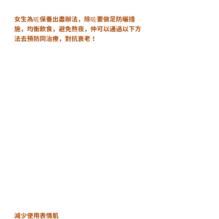
女生為咗保養出盡辦法，除咗要做足防曬措
施，均衡飲食，避免熬夜，仲可以通過以下方
法去預防同治療，對抗衰老！
減少使用表情肌