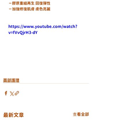
－膠原重組再生 回復彈性
－加強修復肌膚 膚色亮麗
https://www.youtube.com/watch?
v=fVvQjrH3-dY
面部護理
最新文章
查看全部