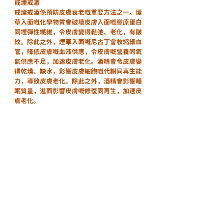
戒煙戒酒
戒煙戒酒係預防皮膚衰老嘅重要方法之一。煙
草入面嘅化學物質會破壞皮膚入面嘅膠原蛋白
同埋彈性纖維，令皮膚變得鬆弛、老化，有皺
紋。除此之外，煙草入面嘅尼古丁會收縮細血
管，降低皮膚嘅血液供應，令皮膚嘅營養同氧
氣供應不足，加速皮膚老化。酒精會令皮膚變
得乾燥、缺水，影響皮膚細胞嘅代謝同再生能
力，導致皮膚老化。除此之外，酒精會影響睡
眠質量，進而影響皮膚嘅修復同再生，加速皮
膚老化。