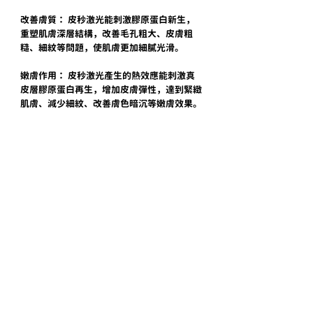
改善膚質： 皮秒激光能刺激膠原蛋白新生，
重塑肌膚深層結構，改善毛孔粗大、皮膚粗
糙、細紋等問題，使肌膚更加細膩光滑。
嫩膚作用： 皮秒激光產生的熱效應能刺激真
皮層膠原蛋白再生，增加皮膚彈性，達到緊緻
肌膚、減少細紋、改善膚色暗沉等嫩膚效果。