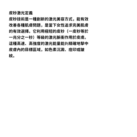
皮秒激光定義
皮秒技術是一種創新的激光美容方式，能有效
改善各種肌膚問題，是當下女性追求完美肌膚
的有效選擇。它利用極短的皮秒（一皮秒等於
一兆分之一秒）等級的激光脈衝作用於皮膚。
這種高速、高強度的激光能量能夠精確地擊中
皮膚內的目標區域，如色素沉澱、痘印或皺
紋。