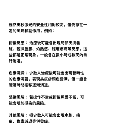
雖然皮秒激光的安全性相對較高，但仍存在一
定的風險和副作用，例如：
術後反應： 治療後可能會出現局部皮膚發
紅、輕微腫脹、灼熱感、輕度疼痛等反應，這
些都是正常現象，一般會在數小時或數天內自
行消退。
色素沉澱： 少數人治療後可能會出現暫時性
的色素沉著，表現為皮膚顏色變深，但一般會
隨著時間推移逐漸消退。
感染風險： 若操作不當或術後照護不當，可
能會增加感染的風險。
其他風險： 極少數人可能會出現水皰、疤
痕、色素減退等併發症。