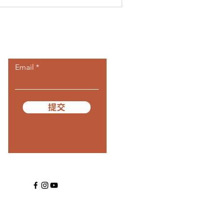
​訂閱我們
Email
提交