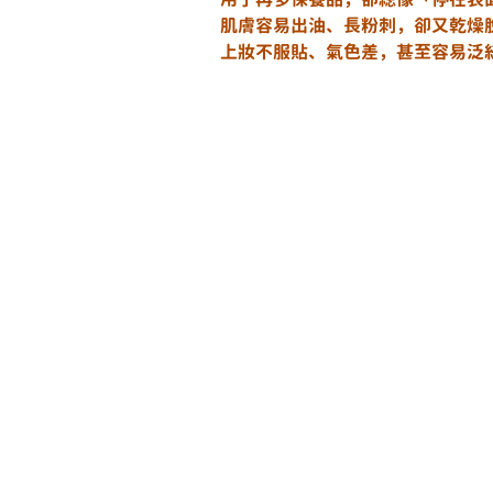
肌膚容易出油、長粉刺，卻又乾燥
上妝不服貼、氣色差，甚至容易泛