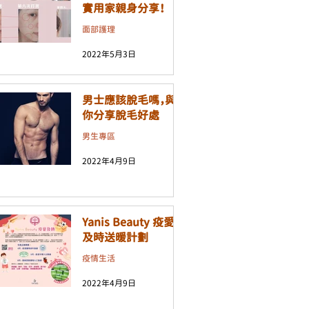
實用家親身分享！
面部護理
2022年5月3日
男士應該脫毛嗎，與
你分享脫毛好處
男生專區
2022年4月9日
Yanis Beauty 疫愛
及時送暖計劃
疫情生活
2022年4月9日