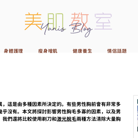
身體護理
瘦身增肌
健康養生
情侶話題
異，這是由多種因素所決定的。有些男性胸前會有非常多
幾乎沒有。本文將探討影響男性胸毛多寡的因素，以及男
，我們還將比較使用剃刀和
激光脫毛
兩種方法清除大量胸