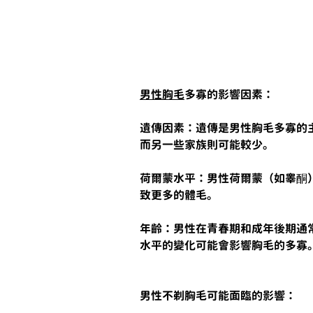
男性胸毛
多寡的影響因素：
遺傳因素：遺傳是男性胸毛多寡的
而另一些家族則可能較少。
荷爾蒙水平：男性荷爾蒙（如睾酮
致更多的體毛。
年齡：男性在青春期和成年後期通
水平的變化可能會影響胸毛的多寡
男性不剃胸毛可能面臨的影響：