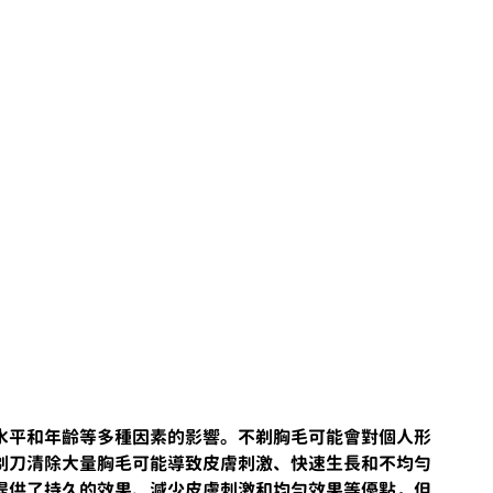
水平和年齡等多種因素的影響。不剃胸毛可能會對個人形
剃刀清除大量胸毛可能導致皮膚刺激、快速生長和不均勻
提供了持久的效果、減少皮膚刺激和均勻效果等優點，但