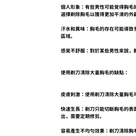
個人形象：有些男性可能覺得胸毛
選擇剃除胸毛以獲得更加平滑的外
汗水和異味：胸毛的存在可能導致
區域。
感覺不舒服：對於某些男性來說，
使用剃刀清除大量胸毛的缺點：
皮膚刺激：使用剃刀清除大量胸毛
快速生長：剃刀只能切斷胸毛的表
出，需要定期修剪。
容易產生不均勻效果：剃刀清除胸