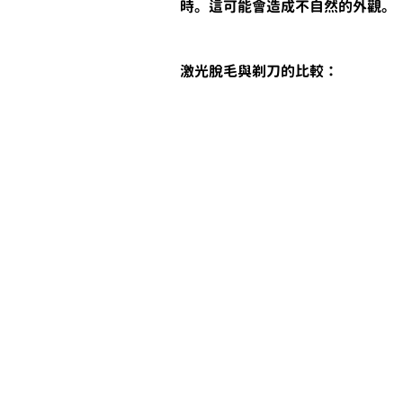
時。這可能會造成不自然的外觀。
激光脫毛與剃刀的比較：