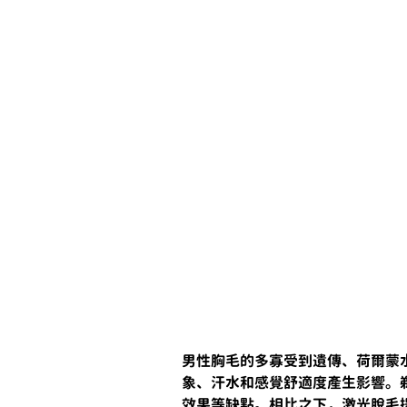
男性胸毛的多寡受到遺傳、荷爾蒙
象、汗水和感覺舒適度產生影響。
效果等缺點。相比之下，激光脫毛