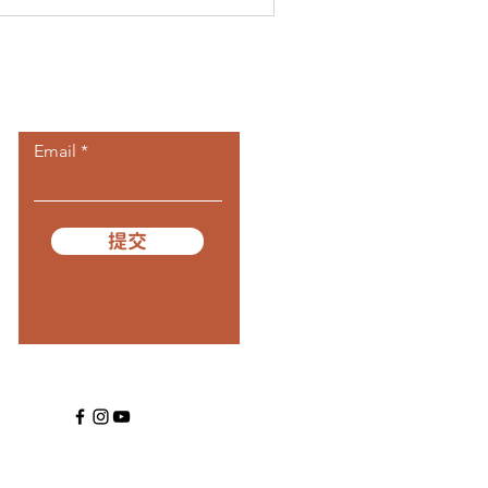
​訂閱我們
Email
提交