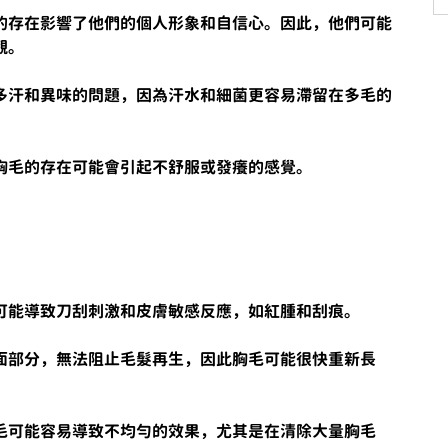
的存在影響了他們的個人形象和自信心。因此，他們可能
觀。
多汗和異味的問題，因為汗水和細菌更容易滯留在多毛的
胸毛的存在可能會引起不舒服或發癢的感覺。
可能導致刀刮刺激和皮膚敏感反應，如紅腫和刮痕。
面部分，無法阻止毛髮再生，因此胸毛可能很快重新長
毛可能容易導致不均勻的效果，尤其是在清除大量胸毛