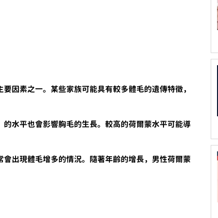
主要因素之一。某些家族可能具有較多體毛的遺傳特徵，
）的水平也會影響胸毛的生長。較高的荷爾蒙水平可能導
常會出現體毛增多的情況。隨著年齡的增長，男性荷爾蒙
。