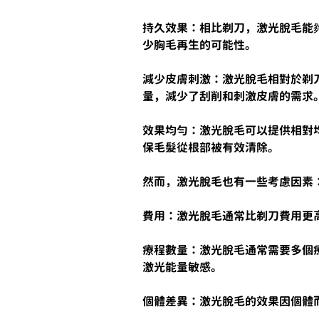
持久效果：相比剃刀，激光脫毛能
少胸毛再生的可能性。
減少皮膚刺激：激光脫毛相對於剃
量，減少了刮削和刺激皮膚的需求
效果均勻：激光脫毛可以提供相對
保毛髮從根部被有效清除。
然而，激光脫毛也有一些考慮因素
費用：激光脫毛通常比剃刀費用更
療程數量：激光脫毛通常需要多個
激光能量敏感。
個體差異：激光脫毛的效果因個體