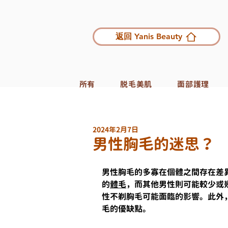
返回 Yanis Beauty
所有
脱毛美肌
面部護理
2024年2月7日
男性胸毛的迷思？
男性胸毛的多寡在個體之間存在差
的
體毛
，而其他男性則可能較少或
性不剃胸毛可能面臨的影響。此外
毛的優缺點。