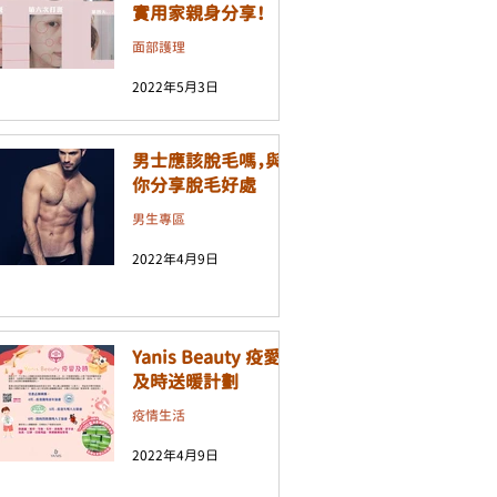
實用家親身分享！
面部護理
2022年5月3日
男士應該脫毛嗎，與
你分享脫毛好處
男生專區
2022年4月9日
Yanis Beauty 疫愛
及時送暖計劃
疫情生活
2022年4月9日