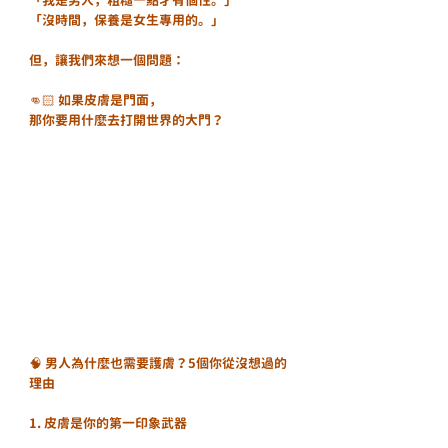
「我是男人，粗糙一點才有個性。」
「沒時間，保養是女生專用的。」
但，讓我們來想一個問題：
👊🏻 如果皮膚是門面，
那你要用什麼去打開世界的大門？
🧠 男人為什麼也需要護膚？5個你從沒想過的
理由
1. 皮膚是你的第一印象武器