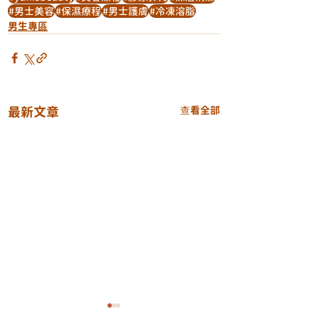
#男士美容
#保濕療程
#男士護膚
#冷凍溶脂
男生專區
最新文章
查看全部