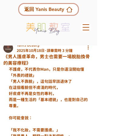
返回 Yanis Beauty
Yanis Beauty
2025年10月18日
讀畢需時 3 分鐘
《男人護膚革命，男士也需要一場脫胎換骨
的美容療程》
不護膚，不代表你Man，只是你還沒開始懂
「外表的禮貌」
「男人不靠臉」，這句話早該退休了
在這個看臉但不膚淺的時代，
好皮膚不再是女性的專利，
而是一種生活的「基本禮貌」，也是對自己的
尊重。
你可能會說：
「我不化妝，不需要護膚。」