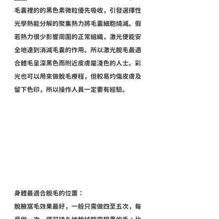
毛囊裡的的黑色素微粒優先吸收，引發選擇性
光學熱能分解的聚集熱力將毛囊細胞燒滅。假
若熱力很少影響周圍的正常組織，激光便能安
全地達到消減毛囊的作用。所以激光脫毛最適
合體毛呈深黑色而附近皮膚屬淺色的人士。彩
光也可以用來做脫毛療程，但較易灼傷皮膚及
留下色印，所以操作人員一定要有經驗。
身體最適合脫毛的位置：
脫腋窩毛效果最好，一般只需做四至五次，每