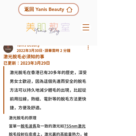
返回 Yanis Beauty
Yanis Beauty
2022年3月30日
讀畢需時 2 分鐘
激光脫毛必須知的事
已更新：
2023年3月29日
激光脫毛在香港已有20多年的歷史，深受
男女士歡迎，因為這個先進而安全的脫毛
方法可以持久地減少體毛的出現，比起從
前用拉線，熱蠟、電針等的脫毛方法更快
捷，方便及舒適。
激光脫毛的原理
當單一
脫毛波長
及一致的激光如
755nm激光
脫毛
投射在皮膚上，激光裏的高能量熱力，被