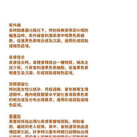
紫外線
長時間暴露喺陽光下，特別係無使用足夠嘅防
曬產品時，紫外線會刺激皮膚中嘅黑色素細
胞，促進黑色素嘅合成及沉澱，進而形成斑點
或暗色區域。
皮膚發炎
皮膚發炎時，身體會釋放出一種物質，稱為炎
症介質。介質會刺激黑色素細胞，促進黑色素
嘅產生及沉澱，形成斑點或暗色區域。
賀爾蒙變化
特別是女性喺懷孕、月經週期、更年期等生理
週期中，體內嘅賀爾蒙水平變化會導致黑色素
的嘅合成及分布出現異常，進而形成斑點或暗
色區域。
表層斑
表層斑係指出現喺皮膚表層嘅斑點，例如雀
斑、曬斑同老人斑等。其中，雀斑通常係由遺
傳因素引起，好多時喺童年時期已經開始出現