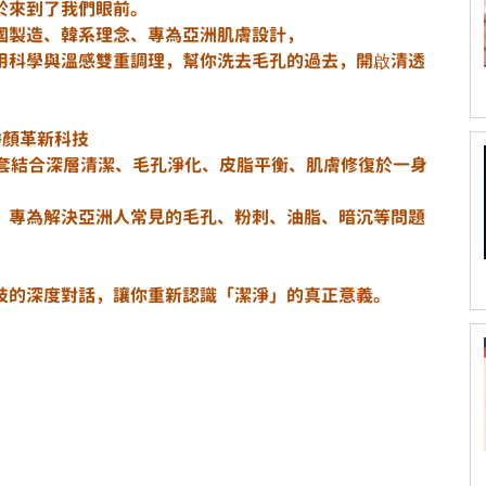
於來到了我們眼前。
——韓國製造、韓系理念、專為亞洲肌膚設計，
用科學與溫感雙重調理，幫你洗去毛孔的過去，開啟清透
造的淨顏革新科技
，是一套結合深層清潔、毛孔淨化、皮脂平衡、肌膚修復於一身
，專為解決亞洲人常見的毛孔、粉刺、油脂、暗沉等問題
技的深度對話，讓你重新認識「潔淨」的真正意義。