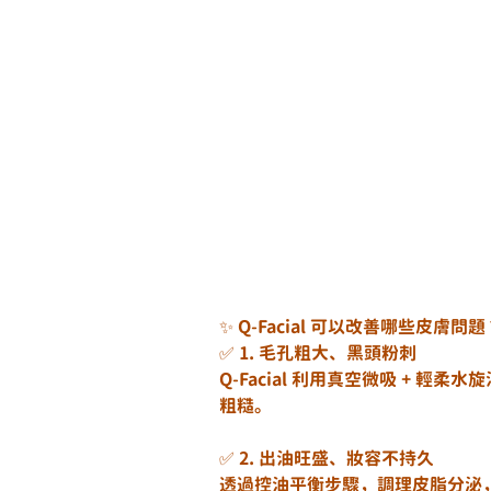
✨ Q-Facial 可以改善哪些皮膚問題
✅ 1. 毛孔粗大、黑頭粉刺
Q-Facial 利用真空微吸 + 
粗糙。
✅ 2. 出油旺盛、妝容不持久
透過控油平衡步驟，調理皮脂分泌