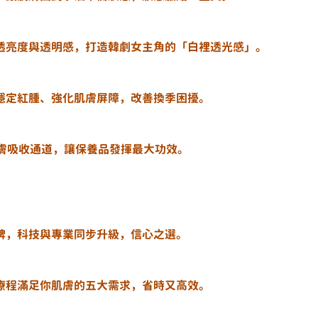
透亮度與透明感，打造韓劇女主角的「白裡透光感」。
穩定紅腫、強化肌膚屏障，改善換季困擾。
打開肌膚吸收通道，讓保養品發揮最大功效。
牌，科技與專業同步升級，信心之選。
療程滿足你肌膚的五大需求，省時又高效。