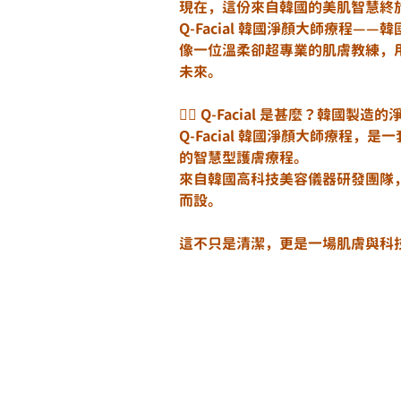
現在，這份來自韓國的美肌智慧終
Q-Facial 韓國淨顏大師療程
像一位溫柔卻超專業的肌膚教練，
未來。
🧖‍♀ Q-Facial 是甚麼？韓國製
Q-Facial 韓國淨顏大師療程
的智慧型護膚療程。
來自韓國高科技美容儀器研發團隊
而設。
這不只是清潔，更是一場肌膚與科