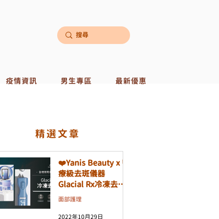
疫情資訊
男生專區
最新優惠
​精選文章
❤️Yanis Beauty x 醫
療級去斑儀器
Glacial Rx冷凍去斑
機❤️
面部護理
2022年10月29日