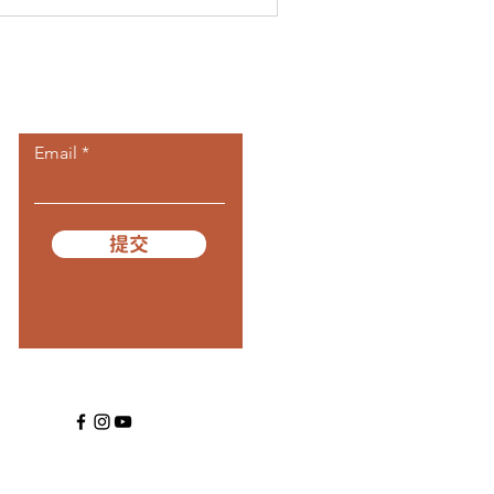
​訂閱我們
Email
提交