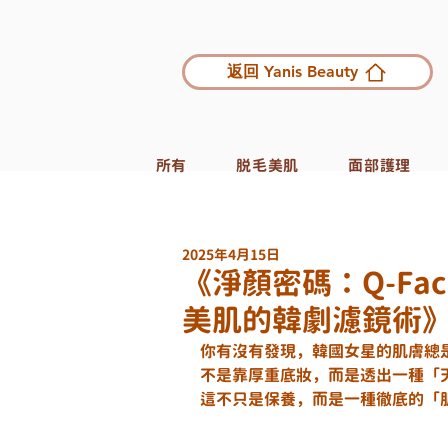
返回 Yanis Beauty
所有
脱毛美肌
面部護理
2025年4月15日
《淨顏密碼：Q-Fa
美肌的韓劇濾鏡術
你有沒有發現，韓國女星的肌膚總
不是靠厚重底妝，而是透出一種「
這不只是保養，而是一種徹底的「