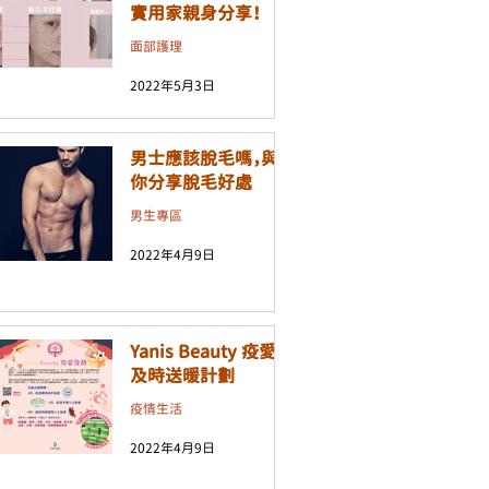
實用家親身分享！
面部護理
2022年5月3日
男士應該脫毛嗎，與
你分享脫毛好處
男生專區
2022年4月9日
Yanis Beauty 疫愛
及時送暖計劃
疫情生活
2022年4月9日