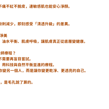
不痛不紅不脫皮，連敏感肌也能安心淨顏。
粉刺減少，即刻感受「清透升級」的差異。
潔淨美
、油水平衡、肌膚呼吸，讓肌膚真正從底層變健康。
顏大師療程？
不需要再盲目嘗試。
、用科技與自然平衡並進的療程。
不是讓你變另一個人，而是讓你變更乾淨、更透亮的自己。
給的，是毛孔說了算的。