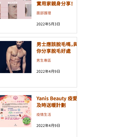
實用家親身分享！
面部護理
2022年5月3日
男士應該脫毛嗎，與
你分享脫毛好處
男生專區
2022年4月9日
Yanis Beauty 疫愛
及時送暖計劃
疫情生活
2022年4月9日