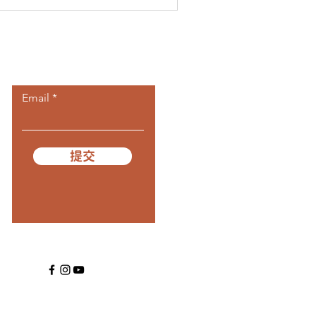
​訂閱我們
Email
提交