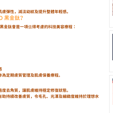
肌膚彈性，減淡幼紋及提升整體年輕感。
O 黑金鈦？
O 黑金鈦會是一項值得考慮的科技美容療程：
感
作為定期膚質管理及肌膚保養療程。
過度去角質，讓肌膚維持穩定修復狀態。
有助持續改善膚質，令毛孔、光澤及細緻度維持於理想水