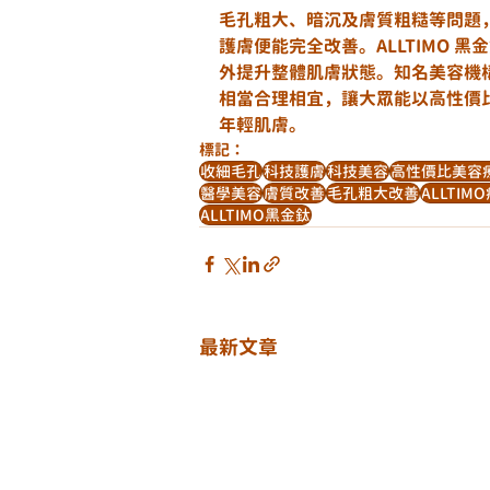
毛孔粗大、暗沉及膚質粗糙等問題
護膚便能完全改善。ALLTIMO
外提升整體肌膚狀態。知名美容機構 Ya
相當合理相宜，讓大眾能以高性價
年輕肌膚。
標記：
收細毛孔
科技護膚
科技美容
高性價比美容
醫學美容
膚質改善
毛孔粗大改善
ALLTIM
ALLTIMO黑金鈦
最新文章