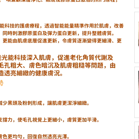
。
先進光能科技的護膚療程，透過智能能量精準作用於肌膚，改善
，同時刺激膠原蛋白及彈力蛋白更新，提升整體膚質。
，更能由肌膚底層促進更新，令膚質逐漸變得更細滑、更
用智能光能科技深入肌膚，促進老化角質代謝及
毛孔粗大、膚色暗沉及肌膚粗糙等問題，由
造透亮細緻的健康膚況。
勢
減少黑頭及粉刺形成，讓肌膚更潔淨細緻。
支撐力，使毛孔視覺上更細小，膚質更加平滑。
膚色更均勻，回復自然透亮光澤。