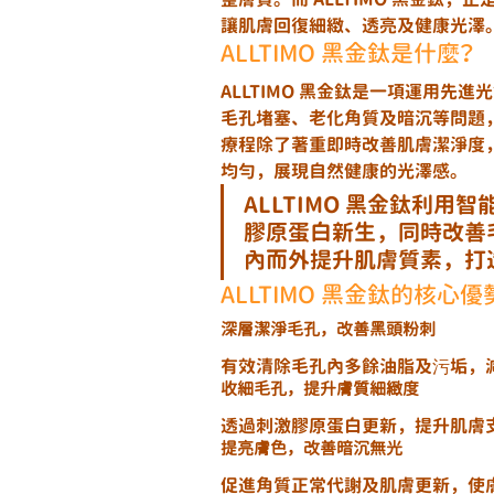
讓肌膚回復細緻、透亮及健康光澤
ALLTIMO 黑金鈦是什麼？
ALLTIMO 黑金鈦是一項運用
毛孔堵塞、老化角質及暗沉等問題
療程除了著重即時改善肌膚潔淨度
均勻，展現自然健康的光澤感。
ALLTIMO 黑金鈦利
膠原蛋白新生，同時改善
內而外提升肌膚質素，打
ALLTIMO 黑金鈦的核心優
深層潔淨毛孔，改善黑頭粉刺
有效清除毛孔內多餘油脂及污垢，
收細毛孔，提升膚質細緻度
透過刺激膠原蛋白更新，提升肌膚
提亮膚色，改善暗沉無光
促進角質正常代謝及肌膚更新，使