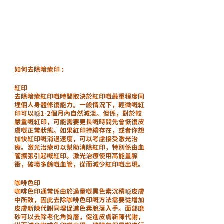
如何去除暗瘡印 :
紅印
去除暗瘡紅印嘅時間取決於紅印嘅嚴重程度同
埋個人身體修復能力。一般情況下，輕微嘅紅
印可以喺1-2個月內自然減淡。但係，對於較
嚴重嘅紅印，可能需要更長嘅時間先會恢復皮
膚嘅正常狀態。如果紅印持續存在，或者你想
加快紅印嘅消退速度，可以考慮接受激光治
療。激光治療可以幫助消除紅印，特別係由血
管擴張引起嘅紅印。激光治療使用高能量脈
衝，破壞多餘嘅血管，從而減少紅印嘅出現。
咖啡色印
咖啡色印通常係由於過量嘅黑色素沉積喺皮膚
中所致，因此去除咖啡色印嘅方法需要從增加
皮膚新陳代謝同埋促進色素脫落入手。面部磨
砂可以去除老化角質層，促進皮膚新陳代謝，