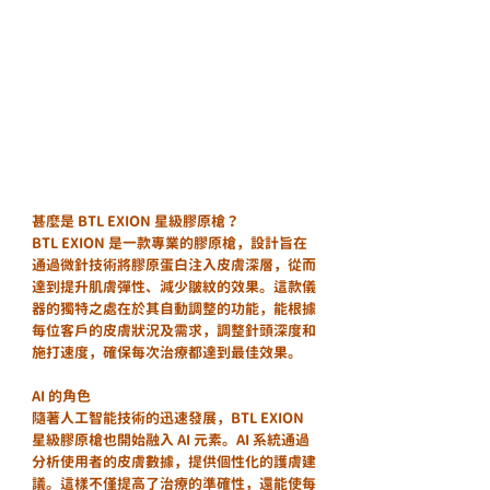
甚麼是 BTL EXION 星級膠原槍？
BTL EXION 是一款專業的膠原槍，設計旨在
通過微針技術將膠原蛋白注入皮膚深層，從而
達到提升肌膚彈性、減少皺紋的效果。這款儀
器的獨特之處在於其自動調整的功能，能根據
每位客戶的皮膚狀況及需求，調整針頭深度和
施打速度，確保每次治療都達到最佳效果。
AI 的角色
隨著人工智能技術的迅速發展，BTL EXION 
星級膠原槍也開始融入 AI 元素。AI 系統通過
分析使用者的皮膚數據，提供個性化的護膚建
議。這樣不僅提高了治療的準確性，還能使每