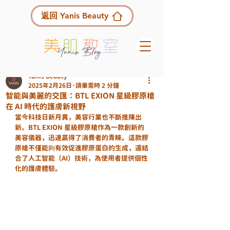
返回 Yanis Beauty
Yanis Beauty
2025年2月26日
讀畢需時 2 分鐘
智能與美麗的交匯：BTL EXION 星級膠原槍
在 AI 時代的護膚新視野
當今科技日新月異，美容行業也不斷推陳出
新。BTL EXION 星級膠原槍作為一款創新的
美容儀器，迅速贏得了消費者的青睞。這款膠
原槍不僅能夠有效促進膠原蛋白的生成，還結
合了人工智能（AI）技術，為使用者提供個性
化的護膚體驗。