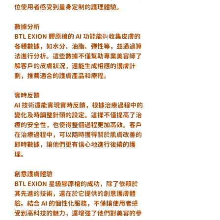
位使用者感受到量身定制的護理體驗。
數據分析
BTL EXION 膠原槍的 AI 功能能夠收集皮膚的
各種數據，如水分、油脂、彈性等，並通過算
法進行分析。這些數據不僅幫助專業美容師了
解客戶的皮膚狀況，還能生成相應的護膚計
劃，推薦適合的護膚產品和療程。
實時反饋
AI 技術還能實現實時反饋，根據治療過程中的
變化及時調整針頭的設定。這樣不僅提高了治
療的安全性，也使得整個過程更加高效。客戶
在治療過程中，可以隨時獲得關於肌膚改善的
即時數據，讓他們更有信心地進行後續的護
理。
創意護膚體驗
BTL EXION 星級膠原槍的成功，除了依賴於
其先進的技術，還在於它提供的創意護膚體
驗。結合 AI 的個性化服務，不僅讓使用者感
受到高科技的魅力，還增強了他們對美容的參