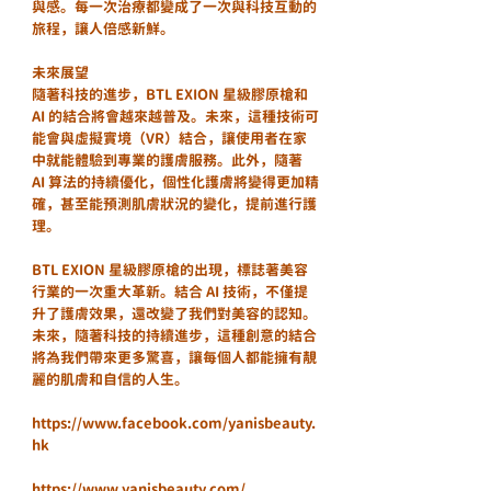
與感。每一次治療都變成了一次與科技互動的
旅程，讓人倍感新鮮。
未來展望
隨著科技的進步，BTL EXION 星級膠原槍和 
AI 的結合將會越來越普及。未來，這種技術可
能會與虛擬實境（VR）結合，讓使用者在家
中就能體驗到專業的護膚服務。此外，隨著 
AI 算法的持續優化，個性化護膚將變得更加精
確，甚至能預測肌膚狀況的變化，提前進行護
理。
BTL EXION 星級膠原槍的出現，標誌著美容
行業的一次重大革新。結合 AI 技術，不僅提
升了護膚效果，還改變了我們對美容的認知。
未來，隨著科技的持續進步，這種創意的結合
將為我們帶來更多驚喜，讓每個人都能擁有靚
麗的肌膚和自信的人生。
https://www.facebook.com/yanisbeauty.
hk
https://www.yanisbeauty.com/