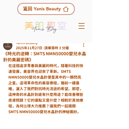
返回 Yanis Beauty
Yanis Beauty
2025年11月27日
讀畢需時 3 分鐘
《時光的逆轉：SMTS NMN50000嬰兒水晶
針的美麗密碼》
在這個追求青春與美麗的時代，隨著科技的快
速發展，美容界也迎來了革新。SMTS 
NMN50000嬰兒水晶針便是其中的一顆閃亮
之星。這項革命性的美容療程，猶如一縷晨
曦，灑入了我們對抗時光流逝的希望。那麼，
這神奇的水晶針到底有什麼用途？能改善哪些
皮膚問題？它的優點又是什麼？相較於其他療
程，為何值得大力推薦？讓我們一起揭開
SMTS NMN50000嬰兒水晶針的神秘面紗。