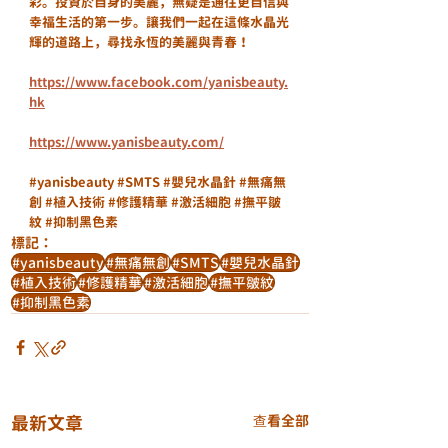
彩。投資於自身的美麗，無疑是通往更自信與
幸福生活的第一步。讓我們一起在這條水晶光
輝的道路上，尋找永恆的美麗與青春！
https://www.facebook.com/yanisbeauty.
hk
https://www.yanisbeauty.com/
#yanisbeauty
#SMTS
#嬰兒水晶針
#無痛無
創
#植入技術
#修護精華
#激活細胞
#撫平皺
紋
#抑制黑色素
標記：
#yanisbeauty
#無痛無創
#SMTS
#嬰兒水晶針
#植入技術
#修護精華
#激活細胞
#撫平皺紋
#抑制黑色素
最新文章
查看全部