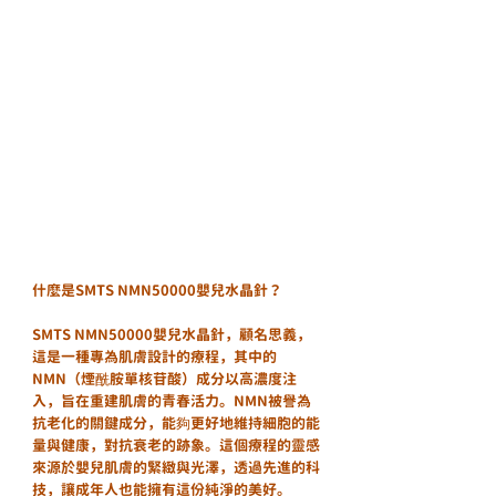
什麼是SMTS NMN50000嬰兒水晶針？
SMTS NMN50000嬰兒水晶針，顧名思義，
這是一種專為肌膚設計的療程，其中的
NMN（煙酰胺單核苷酸）成分以高濃度注
入，旨在重建肌膚的青春活力。NMN被譽為
抗老化的關鍵成分，能夠更好地維持細胞的能
量與健康，對抗衰老的跡象。這個療程的靈感
來源於嬰兒肌膚的緊緻與光澤，透過先進的科
技，讓成年人也能擁有這份純淨的美好。