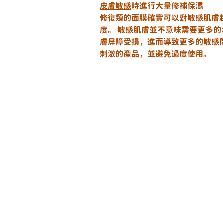
皮膚敏感
時進行大量修補保濕
修復類的面膜確實可以對敏感肌膚
度。 敏感肌膚並不意味需要更多的
膚屏障受損，進而導致更多的敏感
刺激的產品，並避免過度使用。