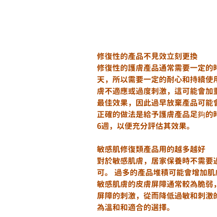
修復性的產品不見效立刻更換
修復性的護膚產品通常需要一定的
天，所以需要一定的耐心和持續使
膚不適應或過度刺激，這可能會加
最佳效果，因此過早放棄產品可能
正確的做法是給予護膚產品足夠的時
6週，以便充分評估其效果。
敏感肌修復類產品用的越多越好
對於敏感肌膚，居家保養時不需要過
可。 過多的產品堆積可能會增加
敏感肌膚的皮膚屏障通常較為脆弱
屏障的刺激，從而降低過敏和刺激
為溫和和適合的選擇。