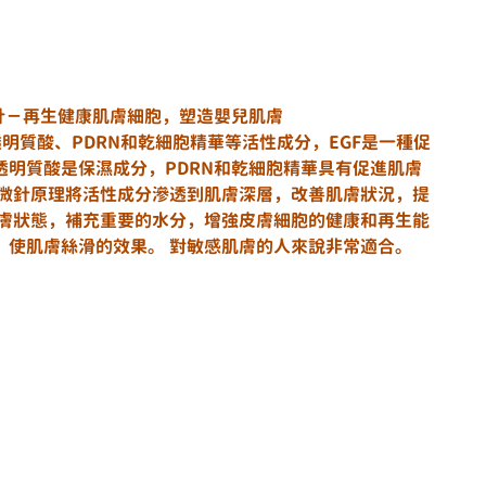
嬰兒幹細胞針－再生健康肌膚細胞，塑造嬰兒肌膚
透明質酸、PDRN和乾細胞精華等活性成分，EGF是一種促
透明質酸是保濕成分，PDRN和乾細胞精華具有促進肌膚
過微針原理將活性成分滲透到肌膚深層，改善肌膚狀況，提
肌膚狀態，補充重要的水分，增強皮膚細胞的健康和再生能
、使肌膚絲滑的效果。 對敏感肌膚的人來說非常適合。