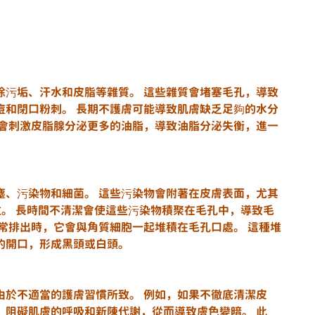
除污垢、汗水和皮脂等雜質。 這些雜質會堵塞毛孔，導致
痘和閉口粉刺。 長期不護膚可能導致肌膚缺乏足夠的水分
膚會刺激皮脂腺分泌更多的油脂，導致油脂分泌失衡，進一
塵、污染物和細菌。 這些污染物會附著在皮膚表面，尤其
位。 長時間不清潔會使這些污染物積聚在毛孔中，導致毛
常排出時，它會與角質細胞一起堆積在毛孔口處。 這種堆
的開口，形成黑頭或白頭。
由於不適當的護膚習慣所致。 例如，如果不徹底清潔皮
，阻礙肌膚的呼吸和新陳代謝，從而導致膚色變暗。 此