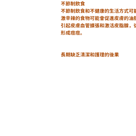
不節制飲食
不節制飲食和不健康的生活方式可
激辛辣的食物可能會促進皮膚的油
引起皮膚血管擴張和激活皮脂腺，
形成痘痘。
長期缺乏清潔和護理的後果