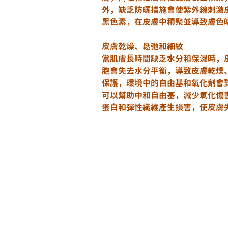
外，缺乏防曬措施會使紫外線刺激
黑色素，在皮膚中積聚並導致膚色
皮膚乾燥、鬆弛和細紋
當肌膚長時間缺乏水分和保濕時，
胞會失去水分平衡，導致皮膚乾燥
保護，環境中的自由基和氧化劑會
可以幫助中和自由基，減少氧化傷
蛋白和彈性纖維產生損害，使皮膚