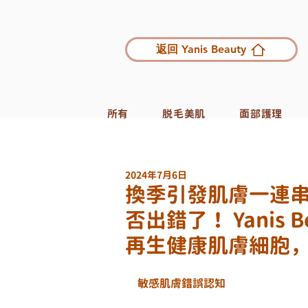
返回 Yanis Beauty
所有
脱毛美肌
面部護理
2024年7月6日
換季引發肌膚一連串
否出錯了！ Yanis 
再生健康肌膚細胞
敏感肌膚錯誤認知