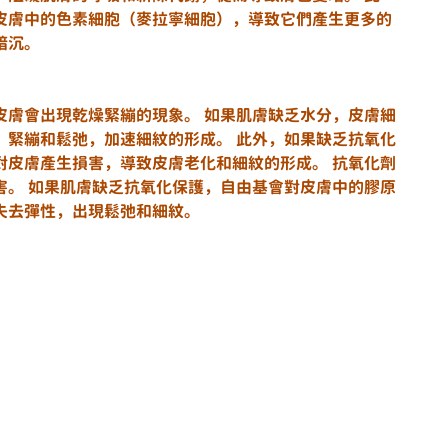
皮膚中的色素細胞（麥拉寧細胞），導致它們產生更多的
暗沉。
皮膚會出現乾燥緊繃的現象。 如果肌膚缺乏水分，皮膚細
、緊繃和鬆弛，加速細紋的形成。 此外，如果缺乏抗氧化
對皮膚產生損害，導致皮膚老化和細紋的形成。 抗氧化劑
害。 如果肌膚缺乏抗氧化保護，自由基會對皮膚中的膠原
失去彈性，出現鬆弛和細紋。