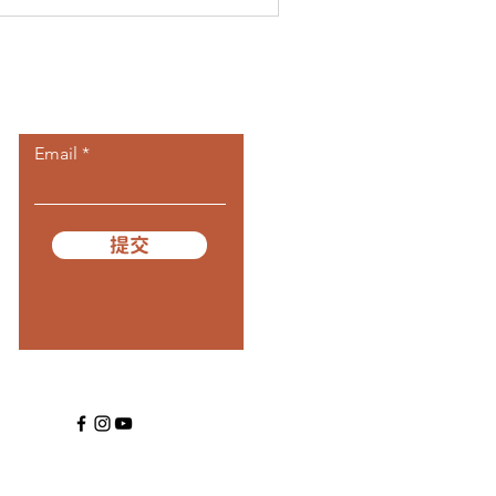
​訂閱我們
Email
提交