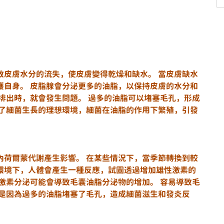
致皮膚水分的流失，使皮膚變得乾燥和缺水。 當皮膚缺水
護自身。 皮脂腺會分泌更多的油脂，以保持皮膚的水分和
排出時，就會發生問題。 過多的油脂可以堵塞毛孔，形成
供了細菌生長的理想環境，細菌在油脂的作用下繁殖，引發
內荷爾蒙代謝產生影響。 在某些情況下，當季節轉換到較
環境下，人體會產生一種反應，試圖透過增加雄性激素的
激素分泌可能會導致毛囊油脂分泌物的增加。 容易導致毛
這是因為過多的油脂堵塞了毛孔，造成細菌滋生和發炎反