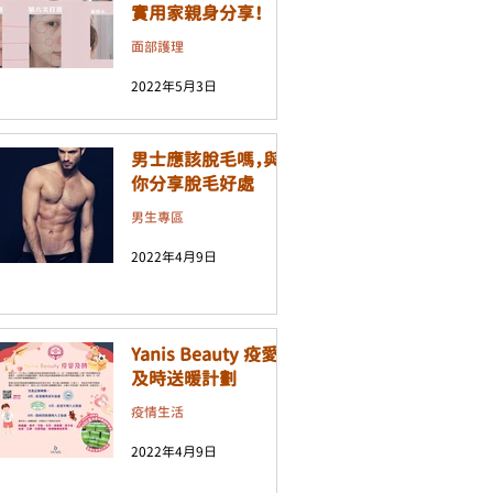
實用家親身分享！
面部護理
2022年5月3日
男士應該脫毛嗎，與
你分享脫毛好處
男生專區
2022年4月9日
Yanis Beauty 疫愛
及時送暖計劃
疫情生活
2022年4月9日