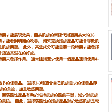
時間才能展現效果，因為肌膚的新陳代謝週期為大約28
用才能看到明顯的改善。 頻繁更換護膚產品可能會導致肌
重肌膚問題。 此外，某些成分可能需要一段時間才能發揮
會錯過其潛在的好處。
間來發揮作用。 通常建議至少使用一個產品連續使用4-
多的保養品。 選擇2-3種適合自己肌膚需求的保養品即
肌膚的負擔，加重敏感問題。
，而弱酸性產品有助於維持皮膚的酸鹼平衡，減少對皮膚
的風險。 因此，選擇弱酸性的護膚產品對於敏感肌膚是較