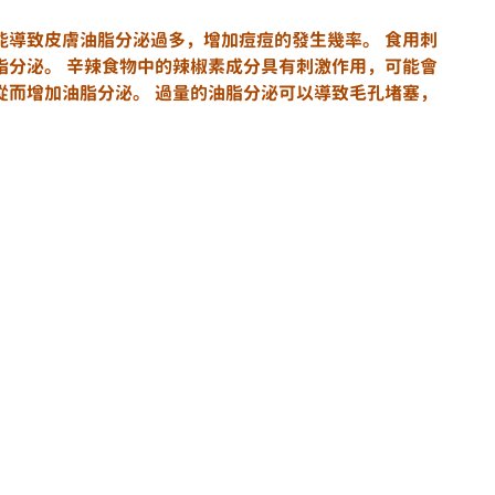
能導致皮膚油脂分泌過多，增加痘痘的發生幾率。 食用刺
脂分泌。 辛辣食物中的辣椒素成分具有刺激作用，可能會
從而增加油脂分泌。 過量的油脂分泌可以導致毛孔堵塞，