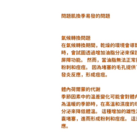
問題肌換季易發的問題
氣候轉換問題
在氣候轉換期間，乾燥的環境會導
時，會試圖透過增加油脂分泌來保
屏障功能。 然而，當油脂無法正常
粉刺和痘痘。 因為堵塞的毛孔提
發炎反應，形成痘痘。
體內荷爾蒙的代謝
季節因素中的溫差變化可能會對體
為溫暖的季節時，在高溫和濕度的
分泌來降低體溫。 這種增加的雄性
囊堵塞，進而形成粉刺和痘痘。 
應。