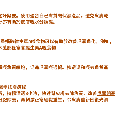
化好緊要。使用適合自己膚質嘅保濕產品，避免皮膚乾
分亦有助於皮膚嘅水分狀態。
適量攝取維生素A嘅食物可以有助於改善毛囊角化。例如，
木瓜都係富含維生素A嘅食物
面嘅角質細胞，促進毛囊嘅通暢。揀選溫和嘅去角質產
PP醫學換膚療程
術，持續深透8小時，快速幫皮膚去除角質、改善
毛囊閉塞
細胞除去，再刺激正常組織重生，令皮膚重新回復光滑