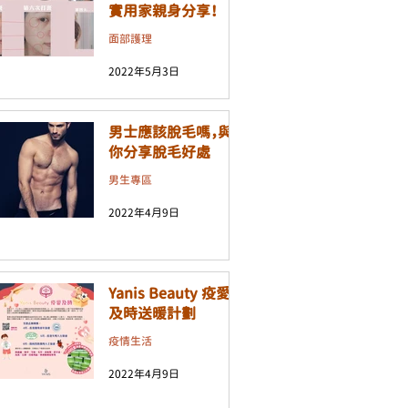
實用家親身分享！
面部護理
2022年5月3日
男士應該脫毛嗎，與
你分享脫毛好處
男生專區
2022年4月9日
Yanis Beauty 疫愛
及時送暖計劃
疫情生活
2022年4月9日