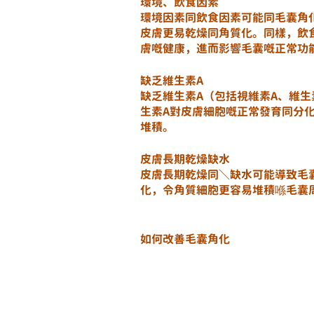
環境、飲食因素
環境因素同飲食因素可能同毛囊角
皮膚更易乾燥同角質化。同樣，飲
膚嘅健康，進而影響毛囊嘅正常功
缺乏維生素A
缺乏維生素A（包括視維素A、維
生素A對皮膚細胞嘅正常發育同分
堆積。
皮膚長期乾燥缺水
皮膚長期乾燥同＼缺水可能導致毛
化，令角質細胞更容易堆積喺毛囊
如何改善毛囊角化