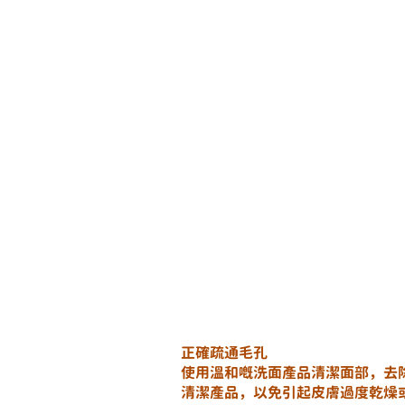
正確疏通毛孔
使用溫和嘅洗面產品清潔面部，去
清潔產品，以免引起皮膚過度乾燥