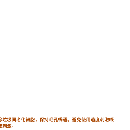
除垃圾同老化細胞，保持毛孔暢通。避免使用過度刺激嘅
或刺激。