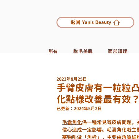
返回 Yanis Beauty
所有
脱毛美肌
面部護理
2023年8月25日
手臂皮膚有一粒粒
化點樣改善最有效
已更新：
2024年5月2日
毛囊角化
係一種常見嘅皮膚問題，
信心造成一定影響。毛囊角化嘅主
塞物叫做「角栓」，主要由角質細