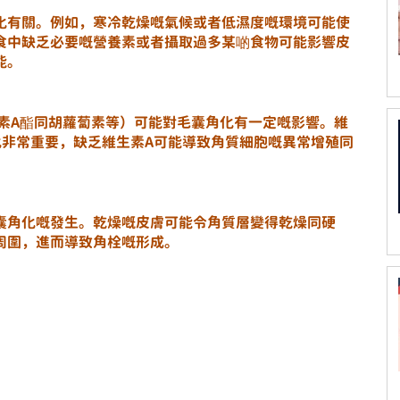
化有關。例如，寒冷乾燥嘅氣候或者低濕度嘅環境可能使
食中缺乏必要嘅營養素或者攝取過多某啲食物可能影響皮
能。
生素A酯同胡蘿蔔素等）可能對毛囊角化有一定嘅影響。維
化非常重要，缺乏維生素A可能導致角質細胞嘅異常增殖同
囊角化嘅發生。乾燥嘅皮膚可能令角質層變得乾燥同硬
周圍，進而導致角栓嘅形成。