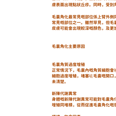
膚表面出現點狀丘疹。同時，受到
毛囊角化最常見嘅部位係上臂外側
常見嘅部位之一。雖然罕見，但毛
皮膚可能會出現較深嘅顏色，及更
毛囊角化主要原因
毛囊角質過度增殖
正常情況下，毛囊內嘅角質細胞會
細胞過度增殖，堵塞咗毛囊嘅開口
未清楚。
新陳代謝異常
身體嘅新陳代謝異常可能對毛囊角
增殖同堆積，從而促進毛囊角化嘅