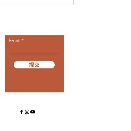
​訂閱我們
Email
提交