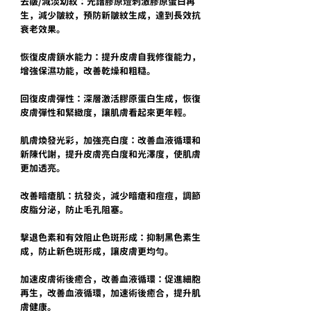
去皺/減淡幼紋：光譜膠原燈刺激膠原蛋白再
生，減少皺紋，預防新皺紋生成，達到長效抗
衰老效果。
恢復皮膚鎖水能力：提升皮膚自我修復能力，
增強保濕功能，改善乾燥和粗糙。
回復皮膚彈性：深層激活膠原蛋白生成，恢復
皮膚彈性和緊緻度，讓肌膚看起來更年輕。
肌膚煥發光彩，加強亮白度：改善血液循環和
新陳代謝，提升皮膚亮白度和光澤度，使肌膚
更加透亮。
改善暗瘡肌：抗發炎，減少暗瘡和痘痘，調節
皮脂分泌，防止毛孔阻塞。
擊退色素和有效阻止色斑形成：抑制黑色素生
成，防止新色斑形成，讓皮膚更均勻。
加速皮膚術後癒合，改善血液循環：促進細胞
再生，改善血液循環，加速術後癒合，提升肌
膚健康。