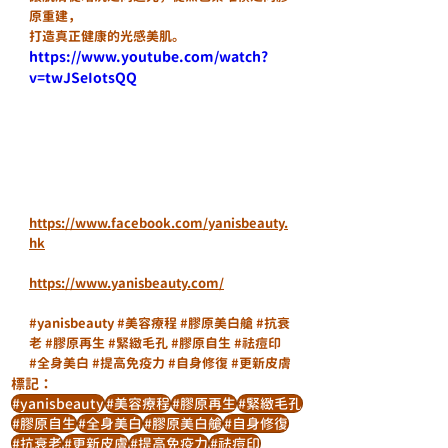
原重建，
打造真正健康的光感美肌。
https://www.youtube.com/watch?
v=twJSeIotsQQ
https://www.facebook.com/yanisbeauty.
hk
https://www.yanisbeauty.com/
#yanisbeauty
#美容療程
#膠原美白艙
#抗衰
老
#膠原再生
#緊緻毛孔
#膠原自生
#祛痘印
#全身美白
#提高免疫力
#自身修復
#更新皮膚
標記：
#yanisbeauty
#美容療程
#膠原再生
#緊緻毛孔
#膠原自生
#全身美白
#膠原美白艙
#自身修復
#抗衰老
#更新皮膚
#提高免疫力
#祛痘印