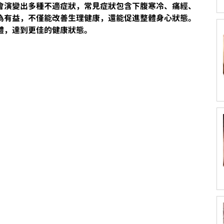
會演變出多種不適症狀，常見症狀包含下腹寒冷、痛經、
為有益，不僅能改善生理健康，還能促進整體身心狀態。
體，達到更佳的健康狀態。