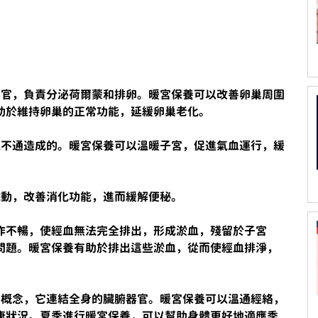
器官，負責分泌荷爾蒙和排卵。暖宮保養可以改善卵巢周圍
助於維持卵巢的正常功能，延緩卵巢老化。
氣血不通造成的。暖宮保養可以溫暖子宮，促進氣血運行，緩
蠕動，改善消化功能，進而緩解便秘。
作不暢，使經血無法完全排出，形成淤血，殘留於子宮
問題。暖宮保養有助於排出這些淤血，從而使經血排淨，
要概念，它連結全身的臟腑器官。暖宮保養可以溫通經絡，
康狀況。夏季進行暖宮保養，可以幫助身體更好地適應季