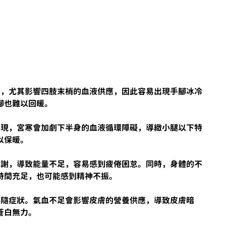
暢，尤其影響四肢末梢的血液供應，因此容易出現手腳冰冷
腳也難以回暖。
表現，宮寒會加劇下半身的血液循環障礙，導緻小腿以下特
以保暖。
代謝，導致能量不足，容易感到疲倦困怠。同時，身體的不
時間充足，也可能感到精神不振。
伴隨症狀。氣血不足會影響皮膚的營養供應，導致皮膚暗
蒼白無力。