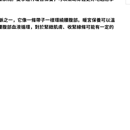
八脈之一，它像一條帶子一樣環繞腰腹部。暖宮保養可以溫
腰腹部血液循環，對於緊緻肌膚、收緊線條可能有一定的