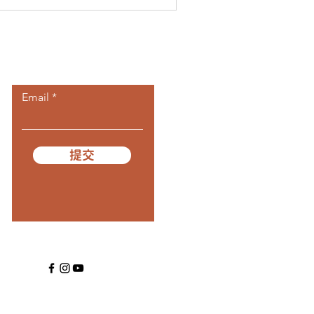
​訂閱我們
Email
提交