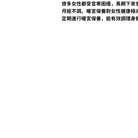
很多女性都受宮寒困擾，長期下來
月經不調。暖宮保養對女性健康極
定期進行暖宮保養，能有效調理身