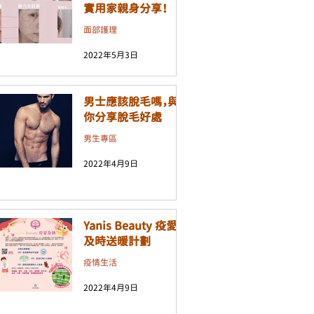
實用家親身分享！
面部護理
2022年5月3日
男士應該脫毛嗎，與
你分享脫毛好處
男生專區
2022年4月9日
Yanis Beauty 疫愛
及時送暖計劃
疫情生活
2022年4月9日