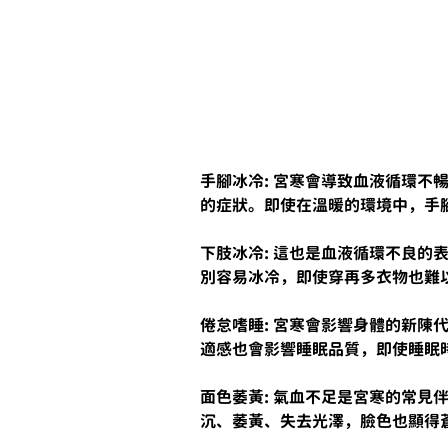
手腳冰冷: 宮寒會導致血液循環不
的症狀。即使在溫暖的環境中，手
下肢冰冷: 這也是血液循環不良的
別容易冰冷，即使穿再多衣物也難
倦怠嗜睡: 宮寒會影響身體的新陳
適感也會影響睡眠品質，即使睡眠
面色萎黃: 氣血不足是宮寒的常見
沉、萎黃、失去光澤，臉色也顯得