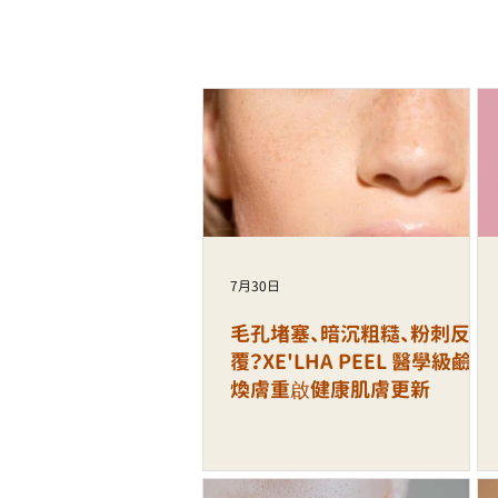
XE'LHA PEEL 醫學級鹼性煥
健康肌膚更新
7月30日
毛孔堵塞、暗沉粗糙、粉刺反
覆？XE'LHA PEEL 醫學級鹼性
煥膚重啟健康肌膚更新