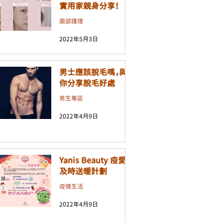
實用家親身分享！
面部護理
2022年5月3日
男士應該脫毛嗎，與
你分享脫毛好處
男生專區
2022年4月9日
Yanis Beauty 疫愛
及時送暖計劃
疫情生活
2022年4月9日