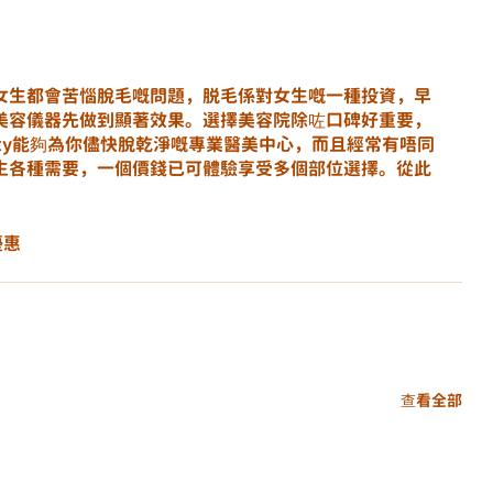
女生都會苦惱脫毛嘅問題，脱毛係對女生嘅一種投資，早
美容儀器先做到顯著效果。選擇美容院除咗口碑好重要，
eauty能夠為你儘快脫乾淨嘅專業醫美中心，而且經常有唔同
生各種需要，一個價錢已可體驗享受多個部位選擇。從此
優惠
查看全部