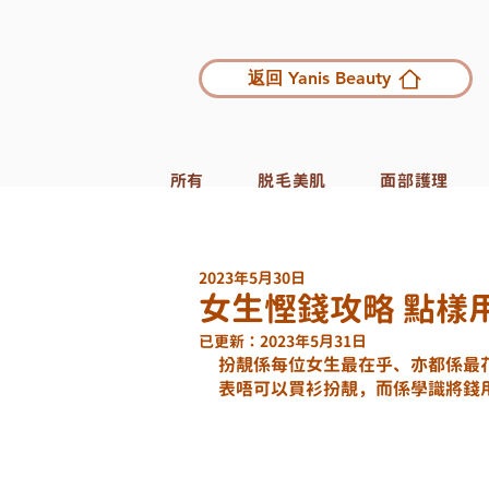
返回 Yanis Beauty
所有
脱毛美肌
面部護理
2023年5月30日
女生慳錢攻略 點樣
已更新：
2023年5月31日
扮靚係每位女生最在乎、亦都係最
表唔可以買衫扮靚，而係學識將錢