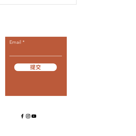
​訂閱我們
Email
提交