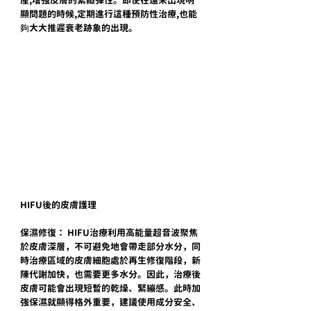
顯問題的時候,定期進行這種預防性治療,也能
夠大大推遲衰老跡象的出現。
HIFU後的皮膚護理
保濕修復： HIFU治療利用高能量超音波聚焦
於皮膚深層，不可避免地會帶走部分水分，同
時治療區域的皮膚細胞處於再生修復階段，新
陳代謝加快，也需要更多水分。因此，治療後
皮膚可能會出現短暫的乾燥、緊繃感。此時加
強保濕就顯得格外重要，建議使用成分安全、