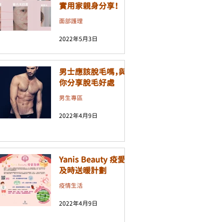
實用家親身分享！
面部護理
2022年5月3日
男士應該脫毛嗎，與
你分享脫毛好處
男生專區
2022年4月9日
Yanis Beauty 疫愛
及時送暖計劃
疫情生活
2022年4月9日