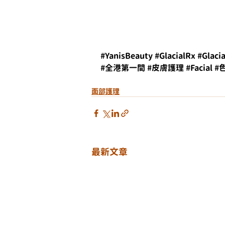
#YanisBeauty
#GlacialRx
#Glaci
#全港第一間
#皮膚護理
#Facial
#
面部護理
最新文章