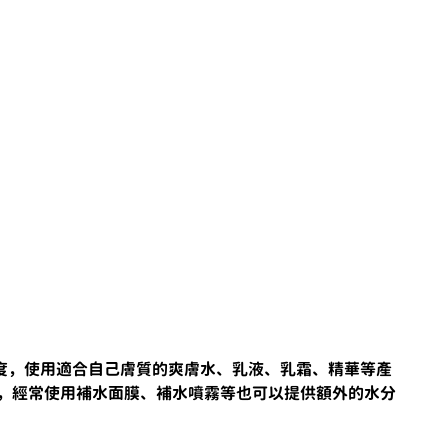
度，使用適合自己膚質的爽膚水、乳液、乳霜、精華等產
外，經常使用補水面膜、補水噴霧等也可以提供額外的水分