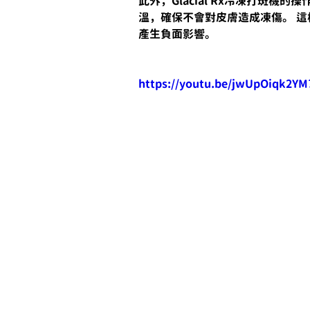
此外，Glacial Rx冷凍打斑
溫，確保不會對皮膚造成凍傷。 
產生負面影響。
https://youtu.be/jwUpOiqk2Y