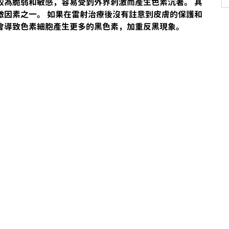
較為脆弱和敏感，容易受到外界刺激而產生色素沉著。 其
激因素之一。 如果在雷射治療後沒有註意到皮膚的保護和
會導致色素細胞產生更多的黑色素，加重反黑現象。