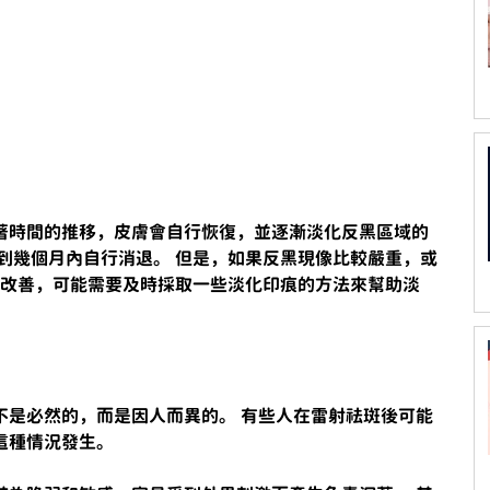
著時間的推移，皮膚會自行恢復，並逐漸淡化反黑區域的
到幾個月內自行消退。 但是，如果反黑現像比較嚴重，或
顯改善，可能需要及時採取一些淡化印痕的方法來幫助淡
不是必然的，而是因人而異的。 有些人在雷射祛斑後可能
這種情況發生。