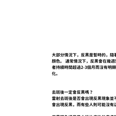
大部分情況下，反黑是暫時的，隨
顏色。 通常情況下，反黑會在幾週
者持續時間超過2-3個月而沒有明
化。
去斑後一定會反黑嗎？
雷射去斑後是否會出現反黑現象並
會出現反黑，而有些人則可能沒有