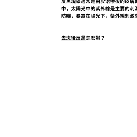
反黑現象通常是由於治療後的皮膚
中，太陽光中的紫外線是主要的刺
防曬，暴露在陽光下，紫外線刺激
去斑後反黑
怎麼辦？