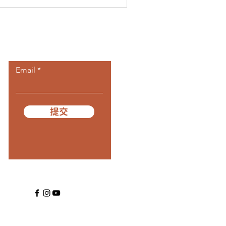
​訂閱我們
Email
提交