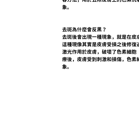
象。
去斑為什麼會反黑？
去斑後會出現一種現象，就是在皮
這種現像其實是皮膚受損之後修復
激光作用於皮膚，破壞了色素細胞
療後，皮膚受到刺激和損傷，色素
象。