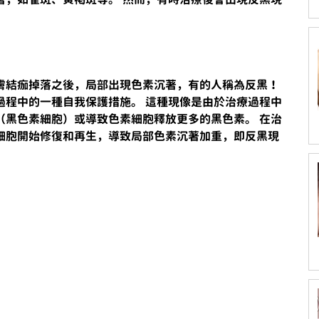
膚結痂掉落之後，局部出現色素沉著，有的人稱為反黑！ 
過程中的一種自我保護措施。 這種現像是由於治療過程中
（黑色素細胞）或導致色素細胞釋放更多的黑色素。 在治
細胞開始修復和再生，導致局部色素沉著加重，即反黑現