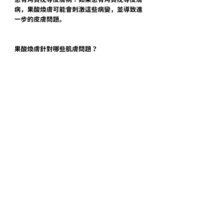
病，果酸煥膚可能會刺激這些病變，並導致進
一步的皮膚問題。
果酸煥膚針對哪些肌膚問題？