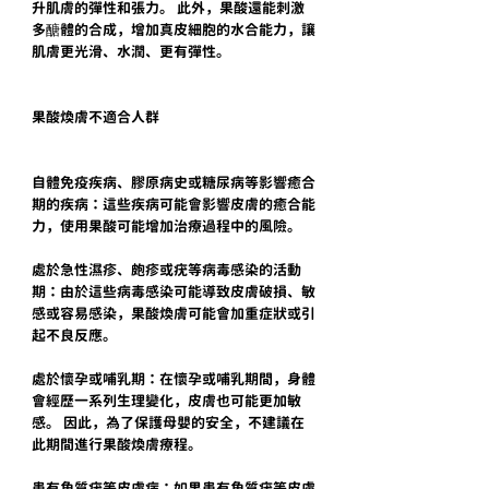
升肌膚的彈性和張力。 此外，果酸還能刺激
多醣體的合成，增加真皮細胞的水合能力，讓
肌膚更光滑、水潤、更有彈性。
果酸煥膚不適合人群
自體免疫疾病、膠原病史或糖尿病等影響癒合
期的疾病：這些疾病可能會影響皮膚的癒合能
力，使用果酸可能增加治療過程中的風險。
處於急性濕疹、皰疹或疣等病毒感染的活動
期：由於這些病毒感染可能導致皮膚破損、敏
感或容易感染，果酸煥膚可能會加重症狀或引
起不良反應。
處於懷孕或哺乳期：在懷孕或哺乳期間，身體
會經歷一系列生理變化，皮膚也可能更加敏
感。 因此，為了保護母嬰的安全，不建議在
此期間進行果酸煥膚療程。
患有角質疣等皮膚病：如果患有角質疣等皮膚