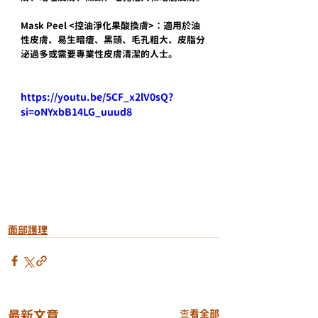
Mask Peel <控油淨化果酸換膚>：適用於油
性皮膚、易生暗瘡、黑頭、毛孔粗大、皮脂分
泌過多或需要專業性皮膚清潔的人士。
https://youtu.be/5CF_x2lV0sQ?
si=oNYxbB14LG_uuud8
面部護理
最新文章
查看全部