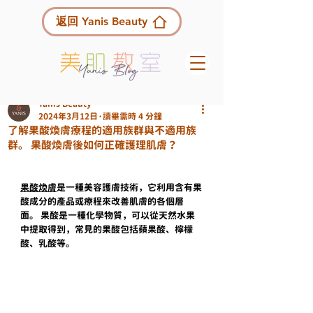
返回 Yanis Beauty
Yanis Beauty
2024年3月12日
讀畢需時 4 分鐘
了解果酸煥膚療程的適用族群與不適用族
群。 果酸煥膚後如何正確護理肌膚？
果酸煥膚
是一種美容護膚技術，它利用含有果
酸成分的產品或療程來改善肌膚的各個層
面。 果酸是一種化學物質，可以從天然水果
中提取得到，常見的果酸包括蘋果酸、檸檬
酸、乳酸等。