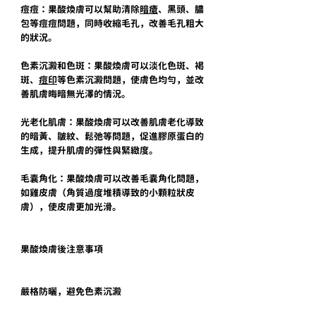
痘痘：果酸煥膚可以幫助清除
暗瘡
、黑頭、膿
包等痘痘問題，同時收縮毛孔，改善毛孔粗大
的狀況。
色素沉澱和色斑：果酸煥膚可以淡化色斑、褐
斑、
痘印
等色素沉澱問題，使膚色均勻，並改
善肌膚晦暗無光澤的情況。
光老化肌膚：果酸煥膚可以改善肌膚老化導致
的暗黃、皺紋、鬆弛等問題，促進膠原蛋白的
生成，提升肌膚的彈性與緊緻度。
毛囊角化：果酸煥膚可以改善毛囊角化問題，
如雞皮膚（角質過度堆積導致的小顆粒狀皮
膚），使皮膚更加光滑。
果酸煥膚後注意事項
嚴格防曬，避免色素沉澱