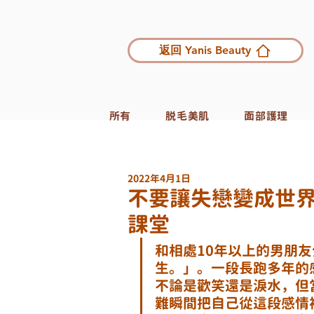
返回 Yanis Beauty
所有
脱毛美肌
面部護理
2022年4月1日
不要讓失戀變成世界
課堂
和相處10年以上的男朋
生。」。一段長跑多年的
不論是歡笑還是淚水，但
難瞬間把自己從這段感情