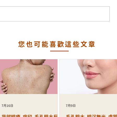
錯誤
您也可能喜歡這些文章
7月16日
7月9日
背部暗瘡、痘印、毛孔粗大反覆
毛孔粗大、暗沉無光、膚