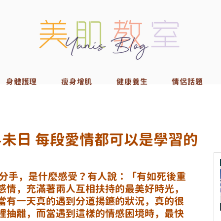
身體護理
瘦身增肌
健康養生
情侶話題
未日 每段愛情都可以是學習的
友分手，是什麼感受？有人說：「有如死後重
感情，充滿著兩人互相扶持的最美好時光，
當有一天真的遇到分道揚鑣的狀況，真的很
裡抽離，而當遇到這樣的情感困境時，最快