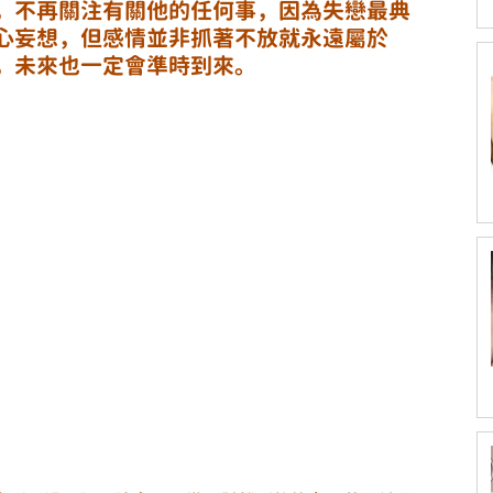
，不再關注有關他的任何事，因為失戀最典
心妄想，但感情並非抓著不放就永遠屬於
，未來也一定會準時到來。