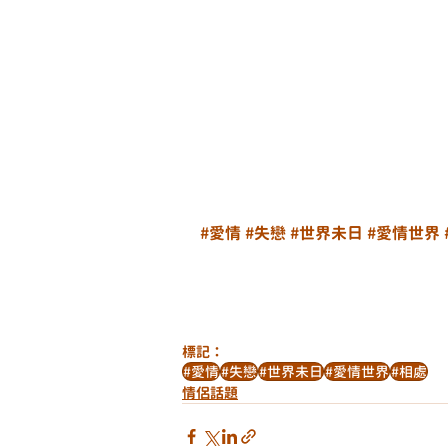
#愛情
#失戀
#世界未日
#愛情世界
標記：
#愛情
#失戀
#世界未日
#愛情世界
#相處
情侶話題