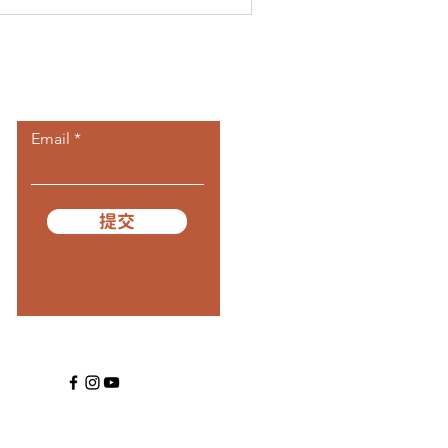
​訂閱我們
Email
提交