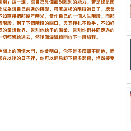
告別」這一課，讓自己具備面對離別的能力，若是總是因
會成為讓自己前進的阻礙，帶著這樣的阻礙過日子，總會
不如直接把那幾年時光，當作自己的一個人生階段，而那
個階段，到了下個階段的關口，與其掙扎不鬆手，不如好
築的童話世界、告別他給予的溫柔、告別你們共同走過的
一切都留給過去，然後瀟灑繼續開啟下一段旅程。
手關上的回憶大門，你會明白，你不是多麼離不開他，而
樣在以後的日子裡，你可以輕易卸下很多悲傷，坦然接受