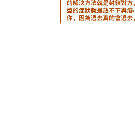
的解決方法就是封鎖對方
型的症狀就是放不下與癡
你，因為過去真的會過去