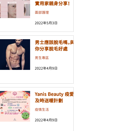
實用家親身分享！
面部護理
2022年5月3日
男士應該脫毛嗎，與
你分享脫毛好處
男生專區
2022年4月9日
Yanis Beauty 疫愛
及時送暖計劃
疫情生活
2022年4月9日