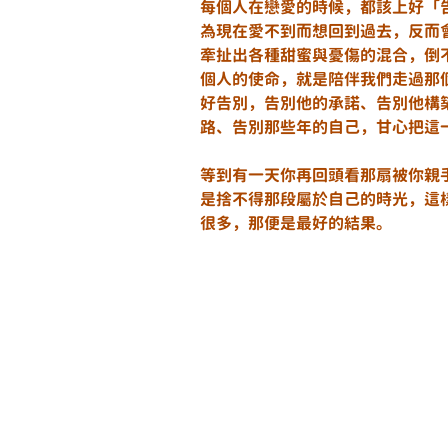
每個人在戀愛的時候，都該上好「
為現在愛不到而想回到過去，反而
牽扯出各種甜蜜與憂傷的混合，倒
個人的使命，就是陪伴我們走過那
好告別，告別他的承諾、告別他構
路、告別那些年的自己，甘心把這
等到有一天你再回頭看那扇被你親
是捨不得那段屬於自己的時光，這
很多，那便是最好的結果。