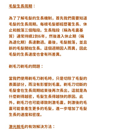
毛髮生長周期
：
為了了解毛髮的生長機制，首先我們需要知道
毛髮的生長周期。每根毛髮都經歷著生長、休
止和脫落三個階段。生長階段（稱為毛囊基
質）通常持續2到6年，然後進入休止期（稱
為退化期）長達數週。最後，毛髮脫落，並且
新的毛髮開始生長。這個週期因人而異，因此
毛髮的生長速度也會有所差異。
剃毛刀剃毛的問題：
當我們使用剃毛刀剃毛時，只是切除了毛髮的
表面部分，而沒有影響到毛囊。剃毛刀切斷的
毛髮會在生長周期結束後再次長出，這就是為
什麼剃得越密，毛髮生長得越快的原因。此
外，剃毛刀也可能導致刺激毛囊，刺激後的毛
囊可能會產生更多的毛髮，進一步增加了毛髮
生長的速度和密度。
激光脫毛
的有效解決方法：