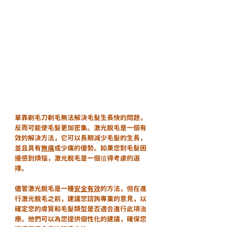
單靠剃毛刀剃毛無法解決毛髮生長快的問題，
反而可能使毛髮更加密集。激光脫毛是一個有
效的解決方法，它可以長期減少毛髮的生長，
並且具有
無痛
或少痛的優勢。如果您對毛髮困
擾感到煩惱，激光脫毛是一個值得考慮的選
擇。
儘管激光脫毛是一種
安全有效
的方法，但在進
行激光脫毛之前，建議您諮詢專業的意見，以
確定您的膚質和毛髮類型是否適合進行此項治
療。他們可以為您提供個性化的建議，確保您