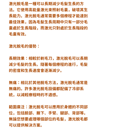
激光脫毛是一種可以長期減少毛髮生長的方
法。它使用高能量激光束照射毛囊，破壞其生
長能力。激光脫毛通常需要多個療程才能達到
最佳效果，因為毛髮生長周期中只有一部分毛
囊處於生長階段，而激光只對處於生長階段的
毛囊有效。
激光脫毛的優勢：
長期效果：相較於剃毛刀，激光脫毛可以長期
減少毛髮的生長。隨著每個療程的進行，毛髮
的密度和生長速度會逐漸減少。
無痛：相比於其他脫毛方法，激光脫毛通常是
無痛的。許多激光脫毛設備都配備了冷卻系
統，以減輕療程時的不適感。
範圍廣泛：激光脫毛可以應用於身體的不同部
位，包括臉部、腋下、手臂、腿部、背部等。
無論您想要處理哪個部位的毛髮，激光脫毛都
可以提供解決方案。