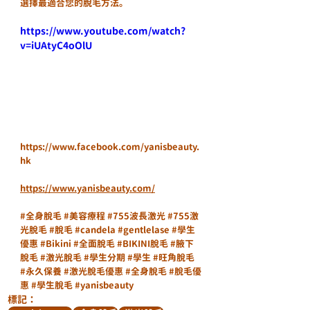
選擇最適合您的脫毛方法。
https://www.youtube.com/watch?
v=iUAtyC4oOlU
https://www.facebook.com/yanisbeauty.
hk
https://www.yanisbeauty.com/
#全身脫毛
#美容療程
#755波長激光
#755激
光脫毛
#脫毛
#candela
#gentlelase
#學生
優惠
#Bikini
#全面脫毛
#BIKINI脫毛
#腋下
脫毛
#激光脫毛
#學生分期
#學生
#旺角脫毛
#永久保養
#激光脫毛優惠
#全身脫毛
#脫毛優
惠
#學生脫毛
#yanisbeauty
標記：