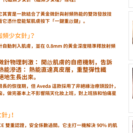
它其實是一款結合了黃金微針與射頻熱能的雙效發放技
看它憑什麼能幫肌膚按下「一鍵重啟鍵」。
 磁頻少女針」？
自動刺入肌膚，並在 0.8mm 的黃金深度精準釋放射頻
微針物理刺激：
 開啟肌膚的自癒機制，告訴
熱能滲透：
 熱能直達真皮層，重整彈性纖
絕地生長出來。
長的恢復期，但 Aveda 這款採用了非絕緣治療頭設計，
痂，做完基本上不影響隔天化妝上班，對上班族和怕痛星
針」！
CE 雙重認證，安全係數過關。它主打一機解決 90% 的肌