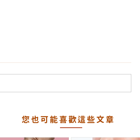
澤？
面部鬆弛、輪廓模糊、細紋增加？
您也可能喜歡這些文章
透亮
ALLTIMO 黑金鈦拉提打造緊緻年輕
輪廓