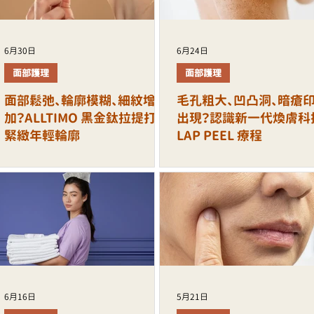
6月30日
6月24日
面部護理
面部護理
面部鬆弛、輪廓模糊、細紋增
毛孔粗大、凹凸洞、暗瘡
加？ALLTIMO 黑金鈦拉提打造
出現？認識新一代煥膚科
緊緻年輕輪廓
LAP PEEL 療程
6月16日
5月21日