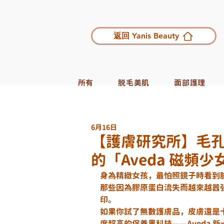
返回 Yanis Beauty
所有
脱毛美肌
面部護理
6月16日
【護膚研究所】毛
的「Aveda 磁頻
身為精緻女孩，最怕照鏡子時看到
那些因為膠原蛋白流失而越來越囂
印。
如果你試了無數護膚品，皮膚還是
度超高的保養黑科技——Aveda