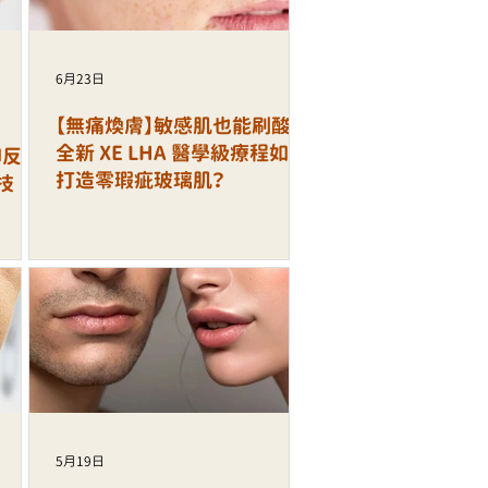
6月23日
【無痛煥膚】敏感肌也能刷酸！
全新 XE LHA 醫學級療程如何
印反覆
打造零瑕疵玻璃肌？
技
5月19日