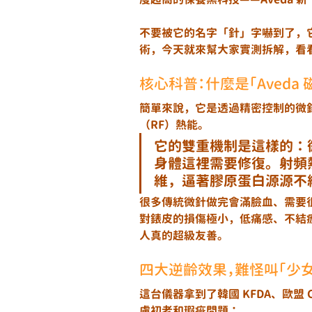
不要被它的名字「針」字嚇到了，
術，今天就來幫大家實測拆解，看
核心科普：什麼是「Aveda
簡單來說，它是透過精密控制的微針
（RF）熱能。
它的雙重機制是這樣的：
身體這裡需要修復。
射頻
維，逼著膠原蛋白源源不
很多傳統微針做完會滿臉血、需要很
對錶皮的損傷極小，低痛感、不結
人真的超級友善。
四大逆齡效果，難怪叫「少女
這台儀器拿到了韓國 KFDA、歐盟 
膚初老和瑕疵問題：