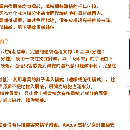
原蛋白從肌底均勻撐起，填補那些難搞的千年凹陷。
讓因為老化或油脂分泌過度而鬆垮的毛孔重新縮回去。
進局部微循環，加速色素代謝，做完皮膚透亮感直接拉滿。
頸部細紋，讓下顎線重新歸位。
的？
抗老精華，完整的體驗過程大約 20 至 40 分鐘：
 分鐘）
 使用一次性獨立針頭，以「吸印章」的手法由下
回針技術，過程只會感覺到微微的溫熱感和輕微麻刺，完全在
滋養）
 利用專業的離子導入模式（連續或脈衝模式），趁
華源源不絕地推入肌底，瞬間為細胞注滿水分。
（鎖住青春）
 最後敷上或塗抹含有多重抗老成分的面霜，
步減淡細紋、鎖住營養。
要借助科技美容來精準修復。Aveda 磁頻少女針兼顧安