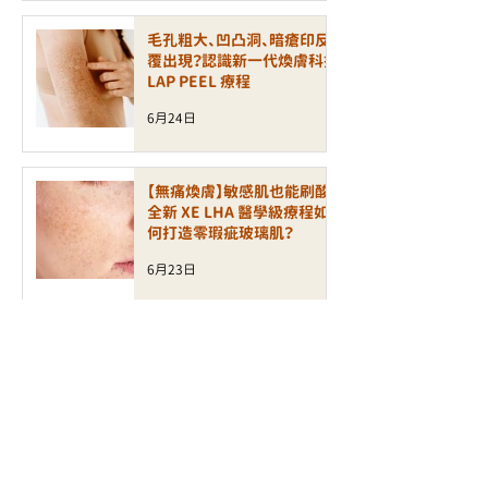
毛孔粗大、凹凸洞、暗瘡印反
覆出現？認識新一代煥膚科技
LAP PEEL 療程
6月24日
【無痛煥膚】敏感肌也能刷酸！
全新 XE LHA 醫學級療程如
何打造零瑕疵玻璃肌？
6月23日
【極速緊緻】不打針的透明質
酸增生科技！BTL Exion 療
程如何激活肌底「自生力」？
6月18日