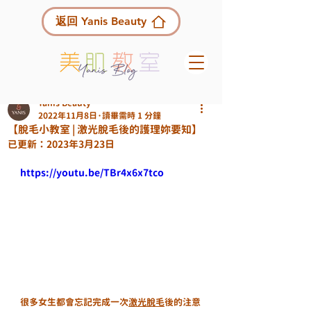
返回 Yanis Beauty
Yanis Beauty
2022年11月8日
讀畢需時 1 分鐘
【脫毛小教室 | 激光脫毛後的護理妳要知】
已更新：
2023年3月23日
https://youtu.be/TBr4x6x7tco
很多女生都會忘記完成一次
激光脫毛
後的注意