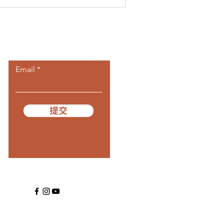
​訂閱我們
Email
提交