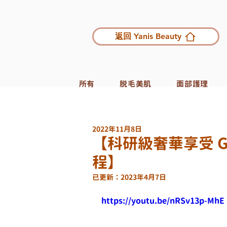
返回 Yanis Beauty
所有
脱毛美肌
面部護理
2022年11月8日
【科研級奢華享受 Glac
程】
已更新：
2023年4月7日
https://youtu.be/nRSv13p-MhE