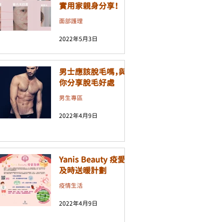
實用家親身分享！
面部護理
2022年5月3日
男士應該脫毛嗎，與
你分享脫毛好處
男生專區
2022年4月9日
Yanis Beauty 疫愛
及時送暖計劃
疫情生活
2022年4月9日