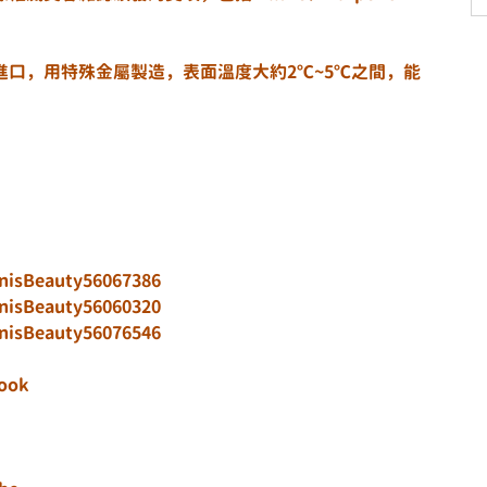
。
口，用特殊金屬製造，表面溫度大約2℃~5℃之間，能
anisBeauty56067386
anisBeauty56060320
anisBeauty56076546
book