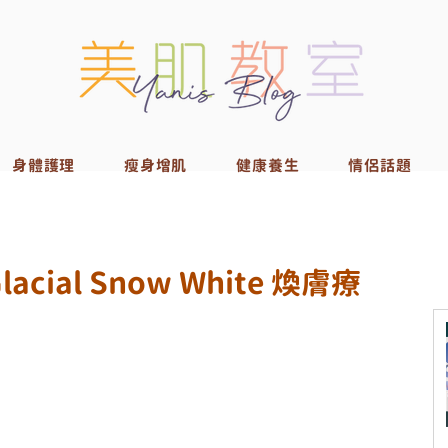
身體護理
瘦身增肌
健康養生
情侶話題
ial Snow White 煥膚療