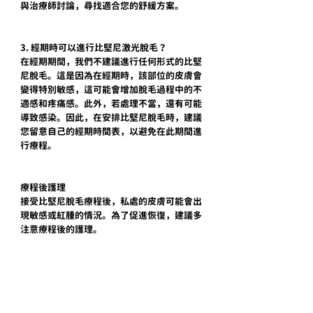
與治療師討論，尋找適合您的舒緩方案。
3. 經期時可以進行比堅尼激光脫毛？
在經期期間，我們不建議進行任何形式的比堅
尼脫毛。這是因為在經期時，該部位的皮膚會
變得特別敏感，這可能會增加脫毛過程中的不
適感和疼痛感。此外，若處理不當，還有可能
導致感染。因此，在安排比堅尼脫毛時，建議
您留意自己的經期時間表，以避免在此期間進
行療程。
療程後護理
接受比堅尼脫毛療程後，私處的皮膚可能會出
現敏感或紅腫的情況。為了促進恢復，建議多
注意療程後的護理。