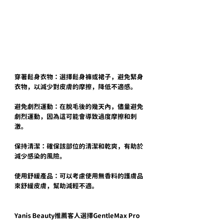
穿著鬆身衣物：選擇鬆身褲或裙子，避免緊身
衣物，以減少對皮膚的摩擦，降低不適感。
避免劇烈運動：在脫毛後的幾天內，儘量避免
劇烈運動，因為這可能會導致過度摩擦和刺
激。
保持清潔：確保該部位的清潔和乾爽，有助於
減少感染的風險。
使用舒緩產品：可以考慮使用無香料的護膚品
來舒緩皮膚，幫助減輕不適。
Yanis Beauty推薦客人選擇GentleMax Pro 