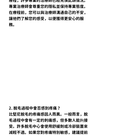
療程，許多專業的治療師已經見慣此類情況。
專業
治療師
會尊重您的隱私並保持專業態度。
在療程前，您可以與治療師溝通自己的不安，
讓他們了解您的感受，以便獲得更
安心
的服
務。
2. 脫毛過程中會否感到疼痛？
比堅尼脫毛的疼痛感因人而異。一般而言，脫
毛過程中會有一定的刺痛感，但多數人能夠接
受。許多脫毛中心會使用舒緩劑或冷卻裝置來
減輕不適。如果您對疼痛特別敏感，建議提前