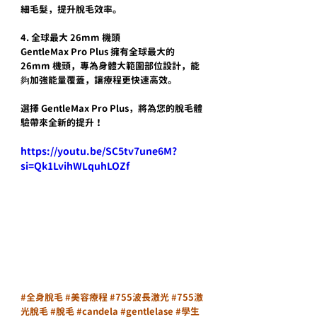
細毛髮，提升脫毛效率。
4. 全球最大 26mm 機頭
GentleMax Pro Plus 擁有全球最大的 
26mm 機頭，專為身體大範圍部位設計，能
夠加強能量覆蓋，讓療程更快速高效。
選擇 GentleMax Pro Plus，將為您的脫毛體
驗帶來全新的提升！
https://youtu.be/SC5tv7une6M?
si=Qk1LvihWLquhLOZf
#全身脫毛
#美容療程
#755波長激光
#755激
光脫毛
#脫毛
#candela
#gentlelase
#學生