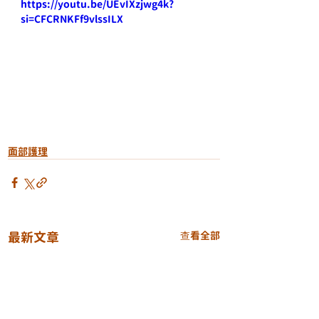
https://youtu.be/UEvIXzjwg4k?
si=CFCRNKFf9vlssILX
面部護理
最新文章
查看全部