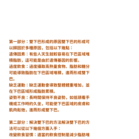
第一部分：雙下巴形成的原因雙下巴的形成可
以歸因於多種原因，包括以下幾點：
遺傳因素：有些人天生就較容易在下巴區域堆
積脂肪，這可能是由於遺傳基因的影響。
過度飲食：過度攝取高熱量食物、脂肪和糖分
可能導致脂肪在下巴區域堆積，進而形成雙下
巴。
缺乏運動：缺乏運動會導致整體體重增加，並
在下巴區域形成脂肪累積。
姿勢不良：長時間保持不良姿勢，如低頭看手
機或工作時的久坐，可能使下巴區域的皮膚和
肌肉鬆弛，進而形成雙下巴。
第二部分：解決雙下巴的方法解決雙下巴的方
法可以從以下幾個方面入手：
改變飲食習慣：適當的飲食控制是減少脂肪堆