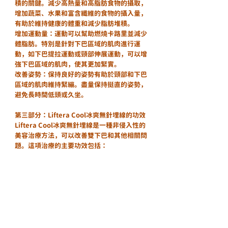
積的關鍵。減少高熱量和高脂肪食物的攝取，
增加蔬菜、水果和富含纖維的食物的攝入量，
有助於維持健康的體重和減少脂肪堆積。
增加運動量：運動可以幫助燃燒卡路里並減少
體脂肪。特別是針對下巴區域的肌肉進行運
動，如下巴提拉運動或頸部伸展運動，可以增
強下巴區域的肌肉，使其更加緊實。
改善姿勢：保持良好的姿勢有助於頸部和下巴
區域的肌肉維持緊繃。盡量保持挺直的姿勢，
避免長時間低頭或久坐。
第三部分：Liftera Cool冰爽無針埋線的功效
Liftera Cool冰爽無針埋線是一種非侵入性的
美容治療方法，可以改善雙下巴和其他相關問
題。這項治療的主要功效包括：