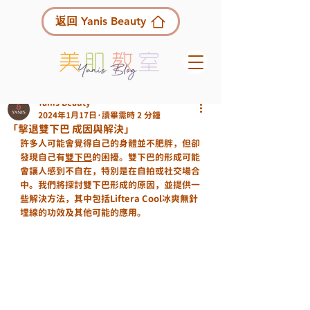
返回 Yanis Beauty
Yanis Beauty
2024年1月17日
讀畢需時 2 分鐘
「擊退雙下巴 成因與解決」
許多人可能會覺得自己的身體並不肥胖，但卻
發現自己有
雙下巴
的困擾。雙下巴的形成可能
會讓人感到不自在，特別是在自拍或社交場合
中。我們將探討雙下巴形成的原因，並提供一
些解決方法，其中包括Liftera Cool冰爽無針
埋線的功效及其他可能的應用。