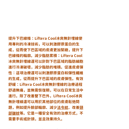
提升下巴線條：Liftera Cool冰爽無針埋線使
用專利的冷凍技術，可以刺激膠原蛋白的生
成，從而使下巴區域的皮膚更加緊緻，提升下
巴線條的輪廓。減少脂肪累積：Liftera Cool
冰爽無針埋線還可以針對下巴區域的脂肪細胞
進行冷凍破壞，減少脂肪的堆積。促進皮膚彈
性：這項治療還可以刺激膠原蛋白和彈性纖維
的生成，從而提升下巴區域的皮膚彈性。有效
舒緩：Liftera Cool冰爽無針埋線的治療過程
舒適無痛，並無需恢復期，可以在日常生活中
進行。除了改善雙下巴外，Liftera Cool冰爽
無針埋線還可以用於其他部位的皮膚鬆弛問
題，例如提升臉部輪廓、減少
法令紋
、改善
頸
部皺紋
等。它是一種安全有效的治療方式，不
需要手術或針頭，並且效果持久。