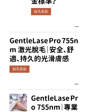
金標準？
脱毛美肌
GentleLase Pro 755n
m 激光脫毛｜安全、舒
適、持久的光滑膚感
脱毛美肌
GentleLase Pr
o 755nm｜專業