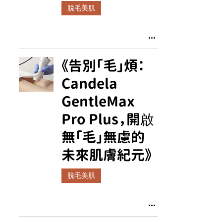
脱毛美肌
《告別「毛」煩：
Candela
GentleMax
Pro Plus，開啟
無「毛」無慮的
未來肌膚紀元》
脱毛美肌