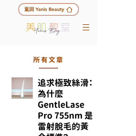
返回 Yanis Beauty
所有文章
追求極致絲滑：
為什麼
GentleLase
Pro 755nm 是
雷射脫毛的黃