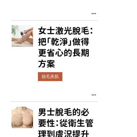
女士激光脫毛：
把「乾淨」做得
更省心的長期
方案
脱毛美肌
男士脫毛的必
要性：從衛生管
理到膚況提升