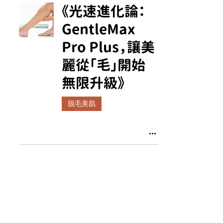
《光速進化論：
GentleMax
Pro Plus，讓美
麗從「毛」開始
無限升級》
脱毛美肌
白色魅力：最新
白色機身
GentleMax
Pro Plus 755