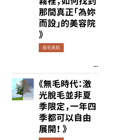
霧裡，如何找到
那間真正「為妳
而設」的美容院
》
脱毛美肌
《無毛時代：激
光脫毛並非夏
季限定，一年四
季都可以自由
展開！ 》