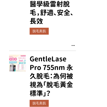
醫學級雷射脫
毛，舒適、安全、
長效
脱毛美肌
GentleLase
Pro 755nm 永
久脫毛：為何被
視為「脫毛黃金
標準」？
脱毛美肌