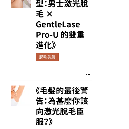
型：男士激光脫
毛 ×
GentleLase
Pro-U 的雙重
進化》
脱毛美肌
《毛髮的最後警
告：為甚麼你該
向激光脫毛臣
服？》