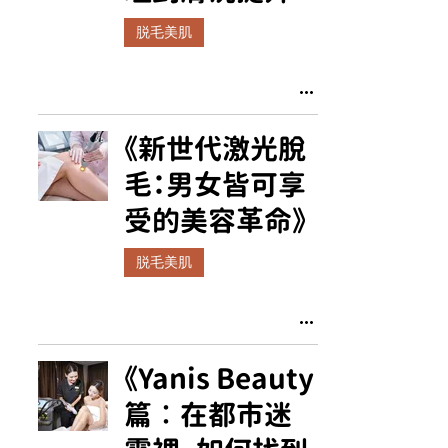
脱毛美肌
《新世代激光脫
毛：男女皆可享
受的美容革命》
脱毛美肌
《Yanis Beauty
篇︰在都市迷