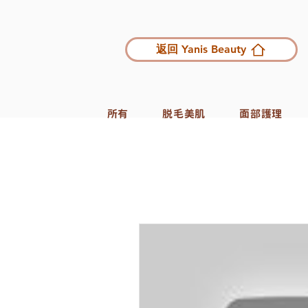
返回 Yanis Beauty
所有
脱毛美肌
面部護理