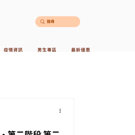
疫情資訊
男生專區
最新優惠
ty • 第二階段 第二