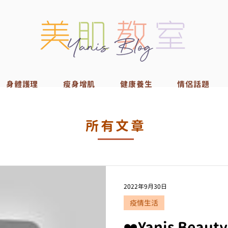
身體護理
瘦身增肌
健康養生
情侶話題
所有文章
2022年9月30日
疫情生活
❤️Yanis Beau