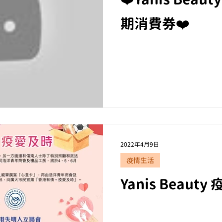
期消費券❤️
2022年4月9日
疫情生活
Ya