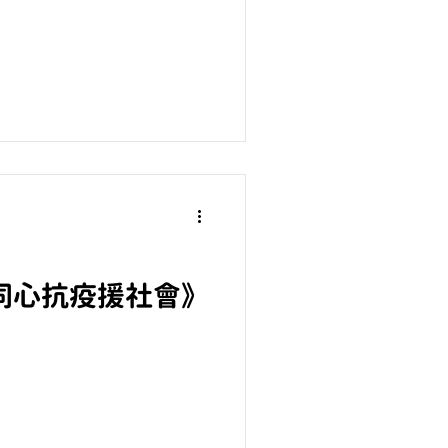
ty《同心抗疫援社會》