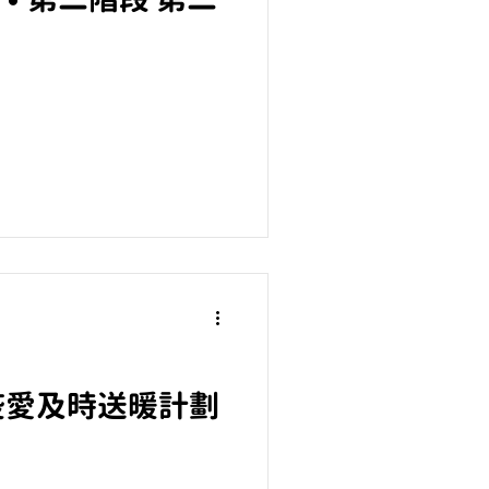
nis Beauty 疫愛及時送暖計劃