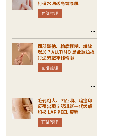
打造水潤透亮健康肌
面部護理
面部鬆弛、輪廓模糊、細紋
增加？ALLTIMO 黑金鈦拉提
打造緊緻年輕輪廓
面部護理
毛孔粗大、凹凸洞、暗瘡印
反覆出現？認識新一代煥膚
科技 LAP PEEL 療程
面部護理