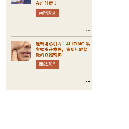
在紅什麼？
面部護理
逆轉地心引力：ALLTIMO 黑
金鈦提升療程，重塑年輕緊
緻的立體輪廓
面部護理
逆轉肌齡的細胞科技：AD+
PRO EXO 人參外泌體，開啟
肌膚再生之鑰