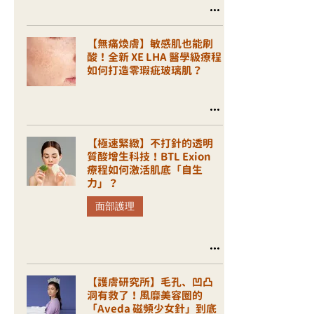
【無痛煥膚】敏感肌也能刷
酸！全新 XE LHA 醫學級療程
如何打造零瑕疵玻璃肌？
【極速緊緻】不打針的透明
質酸增生科技！BTL Exion
療程如何激活肌底「自生
力」？
面部護理
【護膚研究所】毛孔、凹凸
洞有救了！風靡美容圈的
「Aveda 磁頻少女針」到底